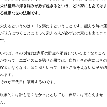
栄枯盛衰の浮き沈みが必ず起きるという、どの家にもあてはま
る厳粛な世の法則です。
栄えるというのはエゴを満たすということです。能力や時の運
が味方につくことによって栄える人が必ずどの家にも出てきま
す。
いわば、その”才能”は家系の貯金を消費しているようなところ
があって、エゴイズムを馳せた果ては、自然とその家にはその
貯金がなくなり、臥竜期といって、眠らざるをえない状況が訪
れます。
それが三代目に該当するのです。
現象的には誰も悪くなかったとしても、自然には逆らえませ
ん。