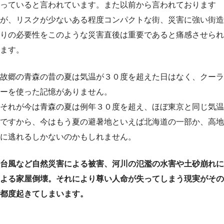
っていると言われています。また以前から言われております
が、リスクが少ないある程度コンパクトな街、災害に強い街造
りの必要性をこのような災害直後は重要であると痛感させられ
ます。
故郷の青森の昔の夏は気温が３０度を超えた日はなく、クーラ
ーを使った記憶がありません。
それが今は青森の夏は例年３０度を超え、ほぼ東京と同じ気温
ですから、今はもう夏の避暑地といえば北海道の一部か、高地
に逃れるしかないのかもしれません。
台風など自然災害による被害、河川の氾濫の水害や土砂崩れに
よる家屋倒壊。それにより尊い人命が失ってしまう現実がその
都度起きてしまいます。