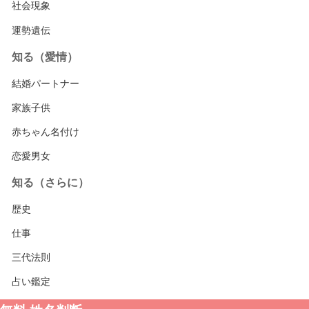
社会現象
運勢遺伝
知る（愛情）
結婚パートナー
家族子供
赤ちゃん名付け
恋愛男女
知る（さらに）
歴史
仕事
三代法則
占い鑑定