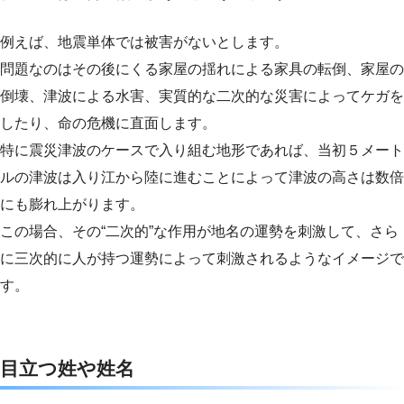
例えば、地震単体では被害がないとします。
問題なのはその後にくる家屋の揺れによる家具の転倒、家屋の
倒壊、津波による水害、実質的な二次的な災害によってケガを
したり、命の危機に直面します。
特に震災津波のケースで入り組む地形であれば、当初５メート
ルの津波は入り江から陸に進むことによって津波の高さは数倍
にも膨れ上がります。
この場合、その“二次的”な作用が地名の運勢を刺激して、さら
に三次的に人が持つ運勢によって刺激されるようなイメージで
す。
目立つ姓や姓名