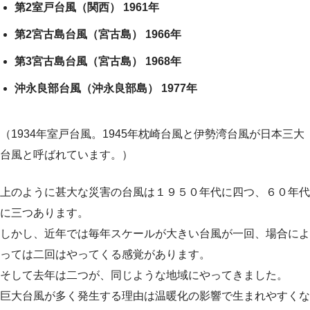
第2室戸台風（関西） 1961年
第2宮古島台風（宮古島） 1966年
第3宮古島台風（宮古島） 1968年
沖永良部台風（沖永良部島） 1977年
（1934年室戸台風。1945年枕崎台風と伊勢湾台風が日本三大
台風と呼ばれています。）
上のように甚大な災害の台風は１９５０年代に四つ、６０年代
に三つあります。
しかし、近年では毎年スケールが大きい台風が一回、場合によ
っては二回はやってくる感覚があります。
そして去年は二つが、同じような地域にやってきました。
巨大台風が多く発生する理由は温暖化の影響で生まれやすくな