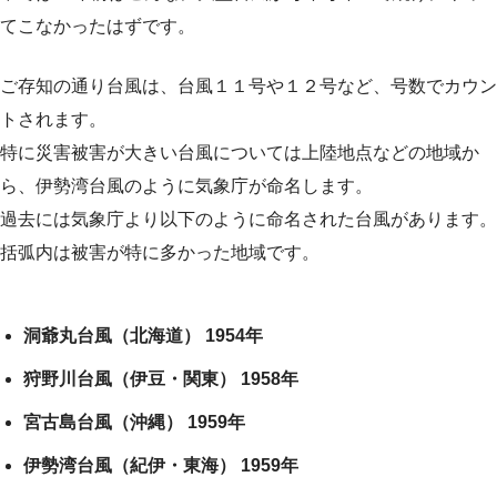
てこなかったはずです。
ご存知の通り台風は、台風１１号や１２号など、号数でカウン
トされます。
特に災害被害が大きい台風については上陸地点などの地域か
ら、伊勢湾台風のように気象庁が命名します。
過去には気象庁より以下のように命名された台風があります。
括弧内は被害が特に多かった地域です。
洞爺丸台風（北海道） 1954年
狩野川台風（伊豆・関東） 1958年
宮古島台風（沖縄） 1959年
伊勢湾台風（紀伊・東海） 1959年