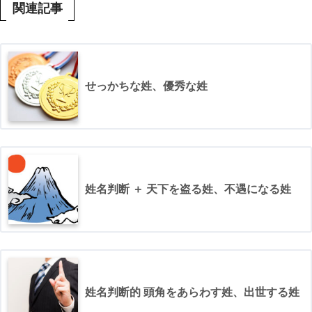
関連記事
せっかちな姓、優秀な姓
姓名判断 ＋ 天下を盗る姓、不遇になる姓
姓名判断的 頭角をあらわす姓、出世する姓