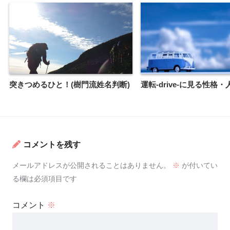
突きつめるひと！(樹門流姓名判断)
運転-drive-に見る性格
コメントを残す
メールアドレスが公開されることはありません。
※
が付いてい
る欄は必須項目です
コメント
※