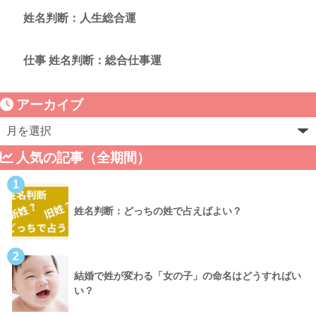
姓名判断：人生総合運
仕事 姓名判断：総合仕事運
アーカイブ
人気の記事（全期間）
1
姓名判断：どっちの姓で占えばよい？
2
結婚で姓が変わる「女の子」の命名はどうすればい
い？