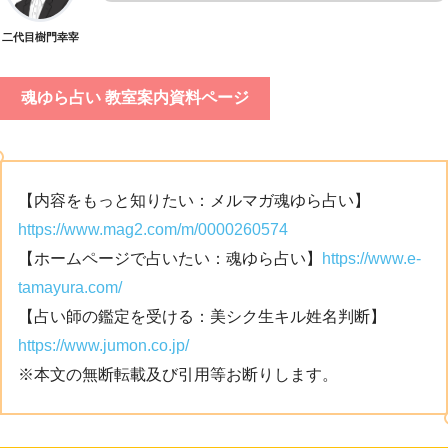
二代目樹門幸宰
魂ゆら占い 教室案内資料ページ
【内容をもっと知りたい：メルマガ魂ゆら占い】
https://www.mag2.com/m/0000260574
【ホームページで占いたい：魂ゆら占い】
https://www.e-
tamayura.com/
【占い師の鑑定を受ける：美シク生キル姓名判断】
https://www.jumon.co.jp/
※本文の無断転載及び引用等お断りします。