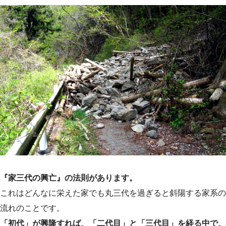
『家三代の興亡』の法則があります。
これはどんなに栄えた家でも丸三代を過ぎると斜陽する家系の
流れのことです。
「初代」が興隆すれば、「二代目」と「三代目」を経る中で、