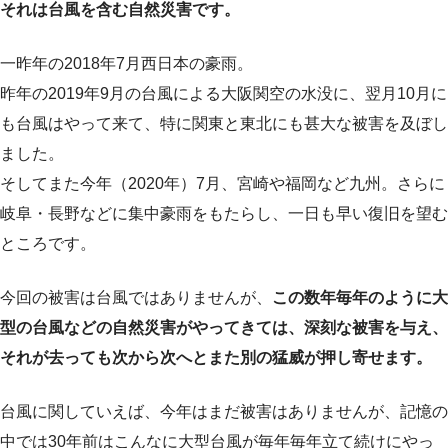
それは台風を含む自然災害です。
一昨年の2018年7月西日本の豪雨。
昨年の2019年9月の台風による大阪関空の水没に、翌月10月に
も台風はやって来て、特に関東と東北にも甚大な被害を及ぼし
ました。
そしてまた今年（2020年）7月、宮崎や福岡など九州。さらに
岐阜・長野などに集中豪雨をもたらし、一日も早い復旧を望む
ところです。
今回の被害は台風ではありませんが、
この数年毎年のように大
型の台風などの自然災害がやってきては、深刻な被害を与え、
それが去っても次から次へとまた別の猛威が押し寄せます。
台風に関していえば、今年はまだ被害はありませんが、記憶の
中では30年前はこんなに大型台風が毎年毎年立て続けにやっ