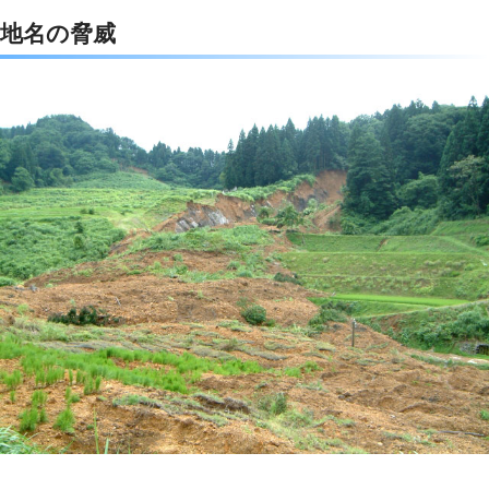
地名の脅威