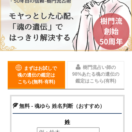
樹門流占い師の
まずはお試しで
98%あたる魂の遺伝の
魂の遺伝の鑑定は
鑑定はこちら(有料)
こちら(無料·有料)
無料 - 魂ゆら 姓名判断（おすすめ）
姓