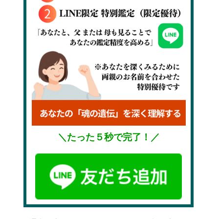
＼たった５秒で完了！／