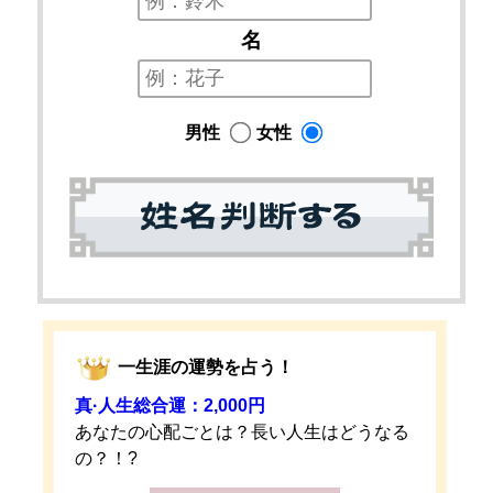
名
男性
女性
一生涯の運勢を占う！
真·人生総合運：2,000円
あなたの心配ごとは？長い人生はどうなる
の？！?