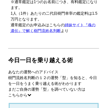
※通常鑑定は1つのお名前につき、有料鑑定になり
ます。
1人（1件）あたりの二代目樹門幸宰の鑑定料は1.5
万円となります。
通常鑑定のお申込みはこちらの
姉妹サイト『魂の
遺伝』で解く樹門流姓名判断
より
今日一日を乗り越える術
あなたの運勢へのアドバイス
樹門流姓名判断の１２の運勢「型」を知ると、今日
を一日をうまく乗り越える術がわかります
まだご自身の運勢「型」を調べていない方は
こちらから