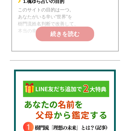
1.魂ゆら占いの目的
このサイトの目的は一つ。
あなたがいる辛い“世界”を
樹門流姓名判断で改善して、
本当の幸せにたどり着くことです。
続きを読む