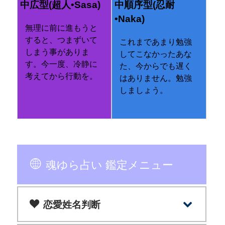
中広型(超人•Sasa)
中順序型(忍耐
•Naka)
無理に前に進もうと
すると、つまずいて
これまであまり勉強
しまう事がありま
してこなかったあな
す。今一度、冷静に
た、今からでも遅く
考えてから行動を。
はありません。勉強
しましょう。
魂ゆら占い 鑑定メニュー
恋愛姓名判断