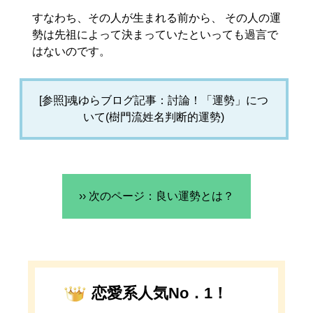
すなわち、その人が生まれる前から、 その人の運
勢は先祖によって決まっていたといっても過言で
はないのです。
[参照]魂ゆらブログ記事：討論！「運勢」につ
いて(樹門流姓名判断的運勢)
›› 次のページ：良い運勢とは？
恋愛系人気No．1！