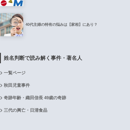
40代主婦の特有の悩みは【家相】にあり？
姓名判断で読み解く事件・著名人
一覧ページ
秋田児童事件
奇跡年齢・織田信長 49歳の奇跡
三代の興亡・日清食品