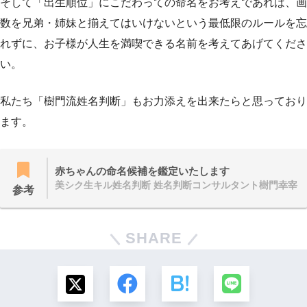
そして「出生順位」にこだわっての命名をお考えであれば、画
数を兄弟・姉妹と揃えてはいけないという最低限のルールを忘
れずに、お子様が人生を満喫できる名前を考えてあげてくださ
い。
私たち「樹門流姓名判断」もお力添えを出来たらと思っており
ます。
赤ちゃんの命名候補を鑑定いたします
美シク生キル姓名判断 姓名判断コンサルタント樹門幸宰
参考
SHARE