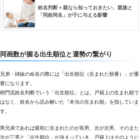
姓名判断 + 親なら知っておきたい、親族と
「同姓同名」が子に与える影響
同画数が握る出生順位と運勢の繋がり
兄弟・姉妹の命名の際には「出生順位（生まれた順番）」が重
要になります。
樹門流姓名判断でいう「出生順位」とは、戸籍上の生まれ順で
はなく、姓名から読み解いた『本当の生まれ順』を指していま
す。
男兄弟であれば最初に生まれたのが長男、次が次男、そのまた
次が三男と「出生順位」が決まっていき、戸籍上はそのように