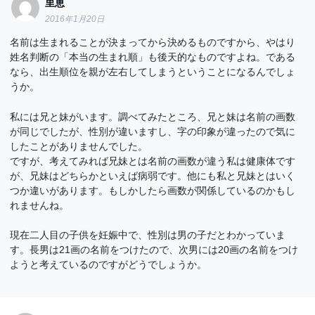
里恵
2016年1月20日
名前は生まれることが決まってから決めるものですから、やはり
姓名判断の「本当の生まれ順」も後天的なものですよね。である
なら、出生順位を親が左右してしまうということになるんでしょ
うか。
私には兄と妹がいます。調べてみたところ、兄と妹は名前の画数
が同じでしたが、性別が違いますし、字の印象が違ったので気に
したことがありませんでした。
ですが、考えてみれば兄妹とは名前の画数が違う私は健康体です
が、兄妹はどちらかといえば病弱です。他にも私と兄妹とはいく
つか違いがあります。もしかしたら画数が関係しているのかもし
れませんね。
現在二人目の子供を妊娠中で、性別は男の子だとわかっていま
す。長男は21画の名前をつけたので、次男には20画の名前をつけ
ようと考えているのですがどうでしょうか。