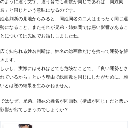
のように違う文字、違う音でも画数が同じであれば「同姓同
名」と同じという意味になるのです。
姓名判断の見地からみると、同姓同名の二人はまったく同じ運
勢になること、またそれが兄弟・姉妹間では悪い影響があるこ
とについては先回でお話ししましたね。
広く知られる姓名判断は、姓名の総画数だけを拾って運勢を解
きます。
しかし、実際にはそれはとても危険なことで、「良い運勢とさ
れているから」という理由で総画数を同じにしたがために、願
いとは逆の結果を生みかねません。
ではなぜ、兄弟、姉妹の姓名が同画数（構成が同じ）だと悪い
影響が出てしまうのでしょうか？