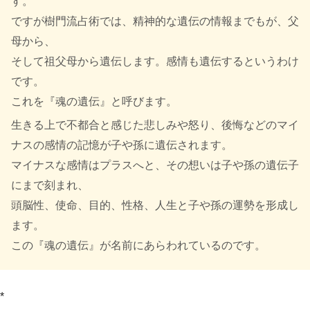
す。
ですが樹門流占術では、精神的な遺伝の情報までもが、父
母から、
そして祖父母から遺伝します。感情も遺伝するというわけ
です。
これを『魂の遺伝』と呼びます。
生きる上で不都合と感じた悲しみや怒り、後悔などのマイ
ナスの感情の記憶が子や孫に遺伝されます。
マイナスな感情はプラスへと、その想いは子や孫の遺伝子
にまで刻まれ、
頭脳性、使命、目的、性格、人生と子や孫の運勢を形成し
ます。
この『魂の遺伝』が名前にあらわれているのです。
*