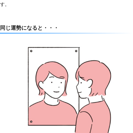
す。
同じ運勢になると・・・