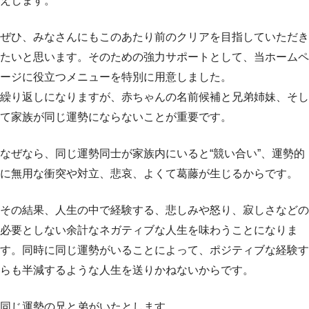
えします。
ぜひ、みなさんにもこのあたり前のクリアを目指していただき
たいと思います。そのための強力サポートとして、当ホームペ
ージに役立つメニューを特別に用意しました。
繰り返しになりますが、赤ちゃんの名前候補と兄弟姉妹、そし
て家族が同じ運勢にならないことが重要です。
なぜなら、同じ運勢同士が家族内にいると“競い合い”、運勢的
に無用な衝突や対立、悲哀、よくて葛藤が生じるからです。
その結果、人生の中で経験する、悲しみや怒り、寂しさなどの
必要としない余計なネガティブな人生を味わうことになりま
す。同時に同じ運勢がいることによって、ポジティブな経験す
らも半減するような人生を送りかねないからです。
同じ運勢の兄と弟がいたとします。