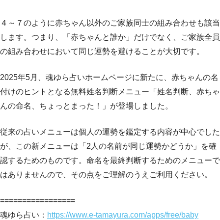
４～７のように赤ちゃん以外のご家族同士の組み合わせも該当
します。つまり、「赤ちゃんと誰か」だけでなく、ご家族全員
の組み合わせにおいて同じ運勢を避けることが大切です。
2025年5月、魂ゆら占いホームページに新たに、赤ちゃんの名
付けのヒントとなる無料姓名判断メニュー「姓名判断、赤ちゃ
んの命名、ちょっとまった！」が登場しました。
従来の占いメニューは個人の運勢を鑑定する内容が中心でした
が、この新メニューは「2人の名前が同じ運勢かどうか」を確
認するためのものです。命名を最終判断するためのメニューで
はありませんので、その点をご理解のうえご利用ください。
=================
魂ゆら占い：
https://www.e-tamayura.com/apps/free/baby