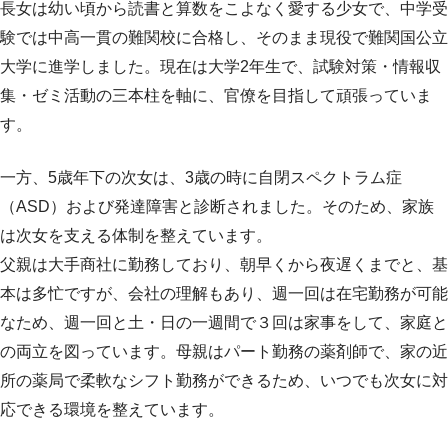
長女は幼い頃から読書と算数をこよなく愛する少女で、中学受
験では中高一貫の難関校に合格し、そのまま現役で難関国公立
大学に進学しました。現在は大学2年生で、試験対策・情報収
集・ゼミ活動の三本柱を軸に、官僚を目指して頑張っていま
す。
一方、5歳年下の次女は、3歳の時に自閉スペクトラム症
（ASD）および発達障害と診断されました。そのため、家族
は次女を支える体制を整えています。
父親は大手商社に勤務しており、朝早くから夜遅くまでと、基
本は多忙ですが、会社の理解もあり、週一回は在宅勤務が可能
なため、週一回と土・日の一週間で３回は家事をして、家庭と
の両立を図っています。母親はパート勤務の薬剤師で、家の近
所の薬局で柔軟なシフト勤務ができるため、いつでも次女に対
応できる環境を整えています。