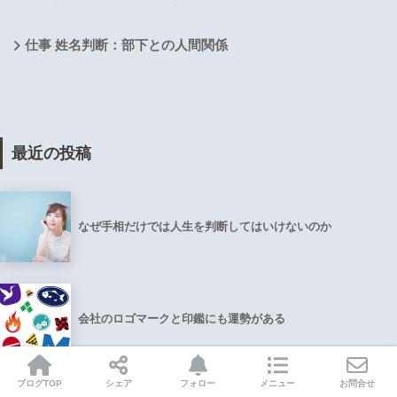
仕事 姓名判断：部下との人間関係
最近の投稿
なぜ手相だけでは人生を判断してはいけないのか
会社のロゴマークと印鑑にも運勢がある
ブログTOP
シェア
フォロー
メニュー
お問合せ