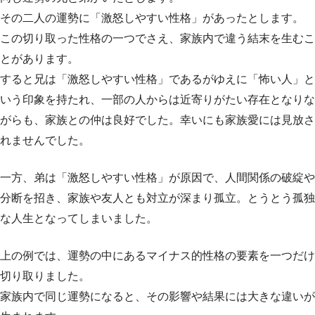
その二人の運勢に「激怒しやすい性格」があったとします。
この切り取った性格の一つでさえ、家族内で違う結末を生むこ
とがあります。
すると兄は「激怒しやすい性格」であるがゆえに「怖い人」と
いう印象を持たれ、一部の人からは近寄りがたい存在となりな
がらも、家族との仲は良好でした。幸いにも家族愛には見放さ
れませんでした。
一方、弟は「激怒しやすい性格」が原因で、人間関係の破綻や
分断を招き、家族や友人とも対立が深まり孤立。とうとう孤独
な人生となってしまいました。
上の例では、運勢の中にあるマイナス的性格の要素を一つだけ
切り取りました。
家族内で同じ運勢になると、その影響や結果には大きな違いが