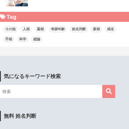
Tag
その他
人相
墓相
奇跡年齢
姓名判断
家相
戒名
手相
科学
総論
気になるキーワード検索
無料 姓名判断