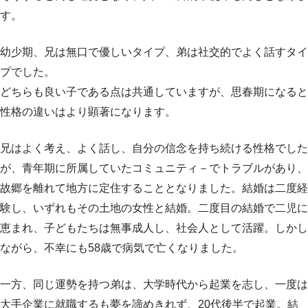
す。
幼少期、兄は無口で優しいタイプ、弟は社交的でよく話すタイ
プでした。
どちらも良い子である点は共通していますが、思春期になると
性格の違いはより顕著になります。
兄はよく考え、よく話し、自分の信念を持ち続ける性格でした
が、青年期に所属していたコミュニティ－でトラブルがあり、
故郷を離れて地方に定住することとなりました。結婚は二度経
験し、いずれもその土地の女性と結婚。二度目の結婚で二児に
恵まれ、子どもたちは無事成人し、社会人として活躍。しかし
ながら、不幸にも58歳で病気で亡くなりました。
一方、同じ運勢を持つ弟は、大学時代から起業を志し、一度は
大手企業に就職するも夢を諦めきれず、20代後半で起業。結