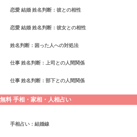
恋愛 結婚 姓名判断：彼との相性
恋愛 結婚 姓名判断：彼女との相性
姓名判断：困った人への対処法
仕事 姓名判断：上司との人間関係
仕事 姓名判断：部下との人間関係
無料 手相・家相・人相占い
手相占い：結婚線