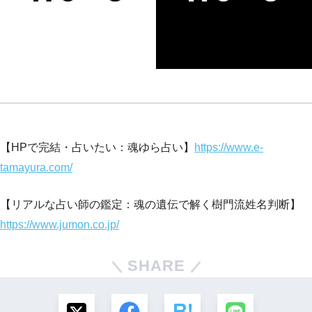
【HPで完結・占いたい：魂ゆら占い】
https://www.e-
tamayura.com/
【リアルな占い師の鑑定：魂の遺伝で解く樹門流姓名判断】
https://www.jumon.co.jp/
SHARE