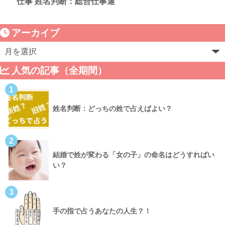
仕事 姓名判断：総合仕事運
アーカイブ
人気の記事（全期間）
1
姓名判断：どっちの姓で占えばよい？
2
結婚で姓が変わる「女の子」の命名はどうすればい
い？
3
手の指で占うあなたの人生？！