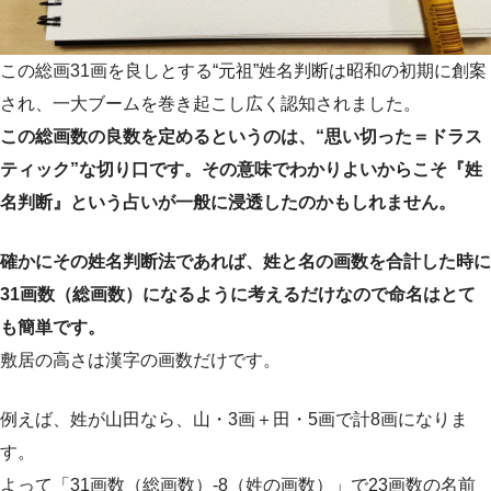
この総画31画を良しとする“元祖”姓名判断は昭和の初期に創案
され、一大ブームを巻き起こし広く認知されました。
この総画数の良数を定めるというのは、“思い切った＝ドラス
ティック”な切り口です。その意味でわかりよいからこそ『姓
名判断』という占いが一般に浸透したのかもしれません。
確かにその姓名判断法であれば、姓と名の画数を合計した時に
31画数（総画数）になるように考えるだけなので命名はとて
も簡単です。
敷居の高さは漢字の画数だけです。
例えば、姓が山田なら、山・3画＋田・5画で計8画になりま
す。
よって「31画数（総画数）-8（姓の画数）」で23画数の名前