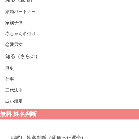
結婚パートナー
家族子供
赤ちゃん名付け
恋愛男女
知る（さらに）
歴史
仕事
三代法則
占い鑑定
無料 姓名判断
お試し 姓名判断（背負った運命）