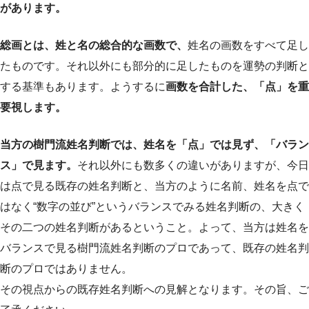
があります。
総画とは、姓と名の総合的な画数で、
姓名の画数をすべて足し
たものです。それ以外にも部分的に足したものを運勢の判断と
する基準もあります。ようするに
画数を合計した、「点」を重
要視します。
当方の樹門流姓名判断では、姓名を「点」では見ず、「バラン
ス」で見ます。
それ以外にも数多くの違いがありますが、今日
は点で見る既存の姓名判断と、当方のように名前、姓名を点で
はなく“数字の並び”というバランスでみる姓名判断の、大きく
その二つの姓名判断があるということ。よって、当方は姓名を
バランスで見る樹門流姓名判断のプロであって、既存の姓名判
断のプロではありません。
その視点からの既存姓名判断への見解となります。その旨、ご