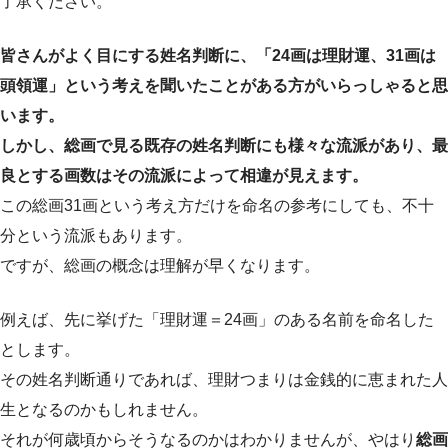
了承ください。
皆さんがよく目にする姓名判断に、「24画は理財運、31画は
頭領運」という考えを聞いたことがある方がいらっしゃると思
います。
しかし、総画で見る既存の姓名判断にも様々な流派があり、最
良とする画数はその流派によって相違が見えます。
この総画31画という考え方だけを命名の参考にしても、不十
分という流派もあります。
ですが、総画の概念は理解が早くなります。
例えば、先に挙げた「理財運＝24画」のある名前を命名した
とします。
その姓名判断通りであれば、理財つまりは金銭的に恵まれた人
生となるのかもしれません。
それが何歳頃からそうなるのかはわかりませんが、やはり
総画