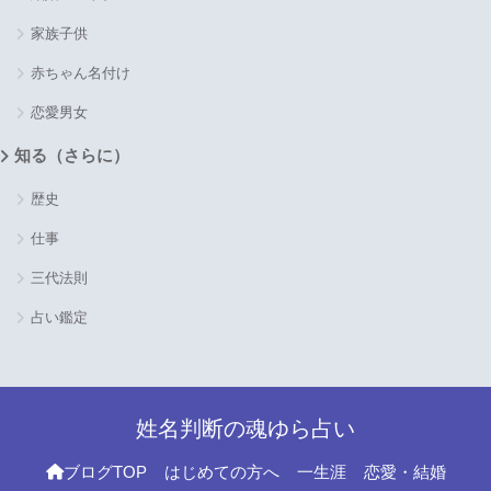
家族子供
赤ちゃん名付け
恋愛男女
知る（さらに）
歴史
仕事
三代法則
占い鑑定
姓名判断の魂ゆら占い
ブログTOP
はじめての方へ
一生涯
恋愛・結婚