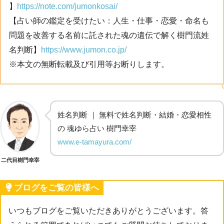
】
https://note.com/jumonkosai/
【占い師の鑑定を受けたい：人生・仕事・恋愛・命名も
問題を改善する名前に託された魂の遺伝で解く樹門流姓
名判断】
https://www.jumon.co.jp/
※本文の無断転載及び引用等お断りします。
姓名判断 ｜ 無料で姓名判断・結婚・恋愛相性
の 魂ゆら占い 樹門幸宰
www.e-tamayura.com/
二代目樹門幸宰
ブログをご覧の皆様へ
いつもブログをご覧いただきありがとうございます。答