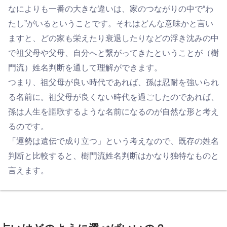
なによりも一番の大きな違いは、家のつながりの中で“わ
たし”がいるということです。それはどんな意味かと言い
ますと、どの家も栄えたり衰退したりなどの浮き沈みの中
で祖父母や父母、自分へと繋がってきたということが（樹
門流）姓名判断を通して理解ができます。
つまり、祖父母が良い時代であれば、孫は忍耐を強いられ
る名前に。祖父母が良くない時代を過ごしたのであれば、
孫は人生を謳歌するような名前になるのが自然な形と考え
るのです。
「運勢は遺伝で成り立つ」という考えなので、既存の姓名
判断と比較すると、樹門流姓名判断はかなり独特なものと
言えます。