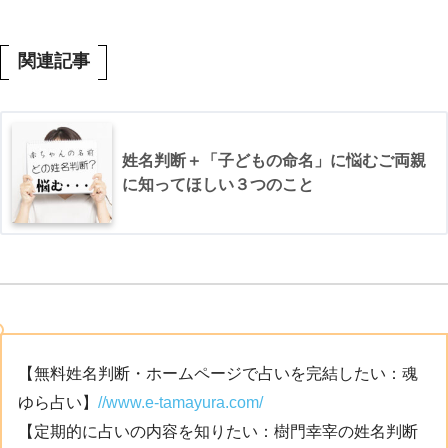
関連記事
姓名判断＋「子どもの命名」に悩むご両親
に知ってほしい３つのこと
【無料姓名判断・ホームページで占いを完結したい：魂
ゆら占い】
//www.e-tamayura.com/
【定期的に占いの内容を知りたい：樹門幸宰の姓名判断