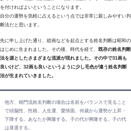
を付ければよいということになります。
自分の運勢を気軽に占えるという点では非常に親しみやすい判
断法だと思います。
先に申し上げた通り、総画などを起点とする姓名判断は昭和の
はじめに生まれました。その後、時代を経て、
既存の姓名判断
法を源としたさまざまな流派が現れました。その中で31画も
良いけど、32画も良いというように少し毛色が違う姓名判断
法が生まれていきました。
他方、樹門流姓名判断の場合は名前をバランスで見ること
で頭脳性、性格、人生運、愛情面。何歳から運勢が上昇・
下降する。あなたが興隆する。子の代が興隆する。子の代
は衰退する。