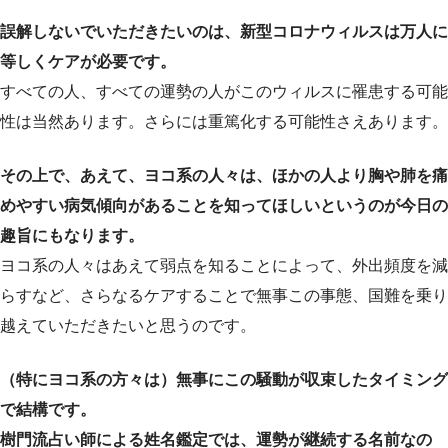
誤解しないでいただきたいのは、新型コロナウィルスは万人に
等しくケアが必要です。
すべての人、すべての運勢の人がこのウィルスに罹患する可能
性は当然あります。さらには重篤化する可能性さえあります。
その上で、あえて、ヨコ系の人々は、ほかの人より胸や肺を痛
めやすい病気傾向があることを知ってほしいというのが今日の
趣旨にもなります。
ヨコ系の人々はあえて弱点を知ることによって、外出頻度を減
らすなど、さらなるケアすることで無事この事態、国難を乗り
越えていただきたいと思うのです。
（特にヨコ系の方々は）無事にこの騒動が収束したタイミング
で結構です。
樹門流占い師による姓名鑑定では、運勢が継続する名前なの