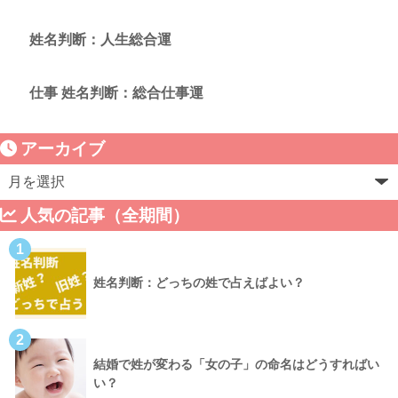
姓名判断：人生総合運
仕事 姓名判断：総合仕事運
アーカイブ
人気の記事（全期間）
1
姓名判断：どっちの姓で占えばよい？
2
結婚で姓が変わる「女の子」の命名はどうすればい
い？