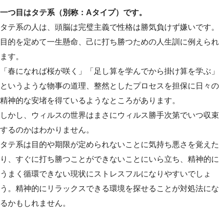
一つ目はタテ系（別称：Aタイプ）です。
タテ系の人は、頭脳は完璧主義で性格は勝気負けず嫌いです。
目的を定めて一生懸命、己に打ち勝つための人生訓に例えられ
ます。
「春になれば桜が咲く」「足し算を学んでから掛け算を学ぶ」
というような物事の道理、整然としたプロセスを担保に日々の
精神的な安堵を得ているようなところがあります。
しかし、ウィルスの世界はまさにウィルス勝手次第でいつ収束
するのかはわかりません。
タテ系は目的や期限が定められないことに気持ち悪さを覚えた
り、すぐに打ち勝つことができないことにいら立ち、精神的に
うまく循環できない現状にストレスフルになりやすいでしょ
う。精神的にリラックスできる環境を探せることが対処法にな
るかもしれません。