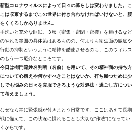
新型コロナウィルスによって日々の暮らしは変わりました。こ
こは収束するまでこの世界に付き合わなければいけないと、腹
をくくるしかありません。
手洗いと充分な睡眠、３密（密集・密閉・密接）を避けるなど
のやれる範囲の具体策はあるものの、何よりも衛生面の徹底や
行動の抑制というように精神を酷使させるのも、このウィルス
のもう一つ厄介なところです。
今日は樹門流姓名判断（名前）を用いて、その精神面の持ち方
について心構えや何かすべきことはないか、打ち勝つために少
しでも悩みの日々を克服できるような対処法・過ごし方につい
て考えましょう。
なぜなら常に緊張感が付きまとう日常です。ここはあえて長期
戦に備えて、この状況に慣れることも大切な“作法”になってい
くからです。