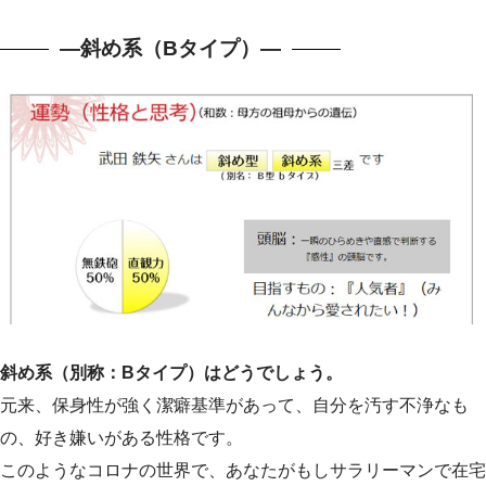
—斜め系（Bタイプ）—
斜め系（別称：Bタイプ）はどうでしょう。
元来、保身性が強く潔癖基準があって、自分を汚す不浄なも
の、好き嫌いがある性格です。
このようなコロナの世界で、あなたがもしサラリーマンで在宅