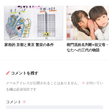
家相的 京都と東京 繁栄の条件
樹門流姓名判断×祖父母
なたへの三代の物語
コメントを残す
メールアドレスが公開されることはありません。
※
が付いてい
る欄は必須項目です
コメント
※