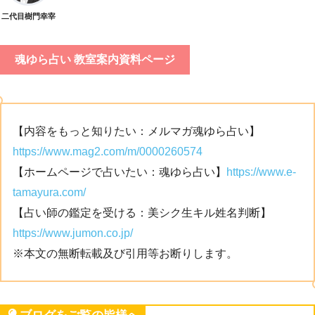
二代目樹門幸宰
魂ゆら占い 教室案内資料ページ
【内容をもっと知りたい：メルマガ魂ゆら占い】
https://www.mag2.com/m/0000260574
【ホームページで占いたい：魂ゆら占い】
https://www.e-
tamayura.com/
【占い師の鑑定を受ける：美シク生キル姓名判断】
https://www.jumon.co.jp/
※本文の無断転載及び引用等お断りします。