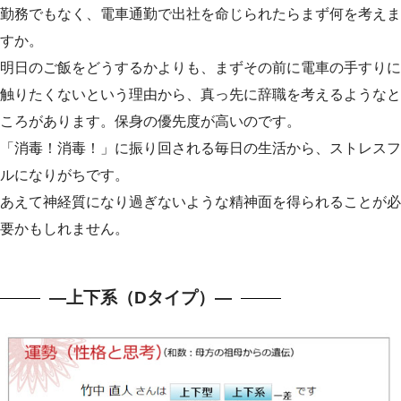
勤務でもなく、電車通勤で出社を命じられたらまず何を考えま
すか。
明日のご飯をどうするかよりも、まずその前に電車の手すりに
触りたくないという理由から、真っ先に辞職を考えるようなと
ころがあります。保身の優先度が高いのです。
「消毒！消毒！」に振り回される毎日の生活から、ストレスフ
ルになりがちです。
あえて神経質になり過ぎないような精神面を得られることが必
要かもしれません。
—上下系（Dタイプ）—