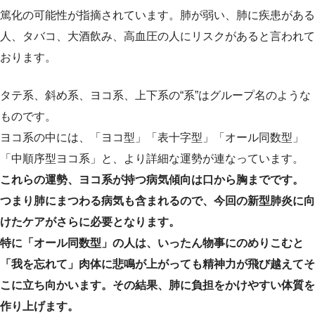
篤化の可能性が指摘されています。肺が弱い、肺に疾患がある
人、タバコ、大酒飲み、高血圧の人にリスクがあると言われて
おります。
タテ系、斜め系、ヨコ系、上下系の“系”はグループ名のような
ものです。
ヨコ系の中には、「ヨコ型」「表十字型」「オール同数型」
「中順序型ヨコ系」と、より詳細な運勢が連なっています。
これらの運勢、ヨコ系が持つ病気傾向は口から胸までです。
つまり肺にまつわる病気も含まれるので、今回の新型肺炎に向
けたケアがさらに必要となります。
特に「オール同数型」の人は、いったん物事にのめりこむと
「我を忘れて」肉体に悲鳴が上がっても精神力が飛び越えてそ
こに立ち向かいます。その結果、肺に負担をかけやすい体質を
作り上げます。