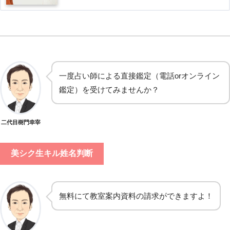
一度占い師による直接鑑定（電話orオンライン
鑑定）を受けてみませんか？
二代目樹門幸宰
美シク生キル姓名判断
無料にて教室案内資料の請求ができますよ！