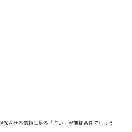
。
担保させる信頼に足る「占い」が前提条件でしょう