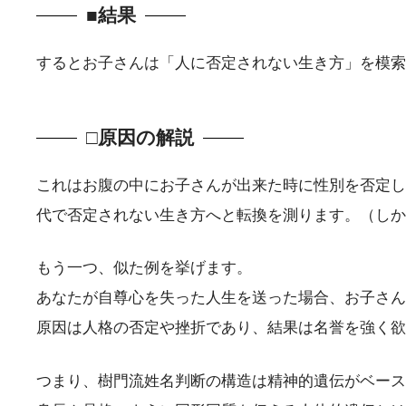
■結果
するとお子さんは「人に否定されない生き方」を模索
□原因の解説
これはお腹の中にお子さんが出来た時に性別を否定し
代で否定されない生き方へと転換を測ります。（し
もう一つ、似た例を挙げます。
あなたが自尊心を失った人生を送った場合、お子さん
原因は人格の否定や挫折であり、結果は名誉を強く
つまり、樹門流姓名判断の構造は精神的遺伝がベース