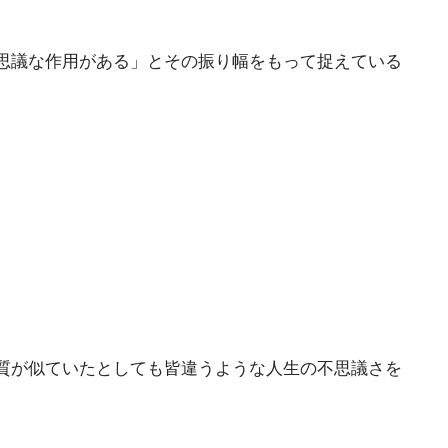
思議な作用がある」とその振り幅をもって捉えている
質が似ていたとしても皆違うような人生の不思議さを