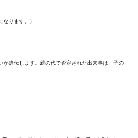
になります。）
いが遺伝します。親の代で否定された出来事は、子の