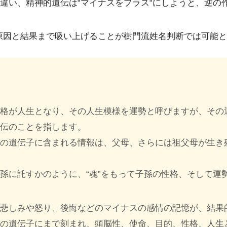
違い、精神的遺伝は“マイナスをプラス“にしようと、逆の
原因と結果まで吸い上げることが樹門流姓名判断では可能
性格が人生となり、その人生模様を運勢と呼びますが、その
遺伝のことを指します。
の遺伝子に含まれる情報は、父母、さらには祖父母が生き残
孫に託すかのように、“魂”をもって子孫の性格、そして運
た悲しみや怒り、後悔などのマイナスの感情の記憶が、結果
孫の遺伝子にまで刻まれ、頭脳性、使命、目的、性格、人生