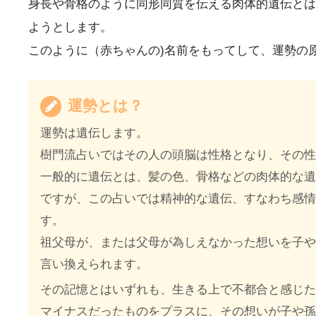
身長や骨格のように同形同質を伝える肉体的遺伝とは
ようとします。
このように（赤ちゃんの)名前をもってして、運勢の
運勢とは？
運勢は遺伝します。
樹門流占いではその人の頭脳は性格となり、その
一般的に遺伝とは、髪の色、骨格などの肉体的な
ですが、この占いでは精神的な遺伝、すなわち感情
す。
祖父母が、または父母が為しえなかった想いを子や
言い換えられます。
その記憶とはいずれも、生きる上で不都合と感じ
マイナスだったものをプラスに、その想いが子や