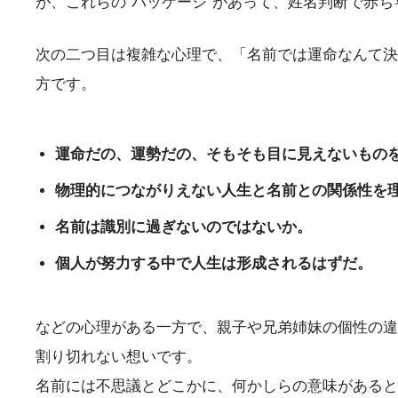
が、これらの“パッケージ”があって、姓名判断で赤
次の二つ目は複雑な心理で、「名前では運命なんて決
方です。
運命だの、運勢だの、そもそも目に見えないもの
物理的につながりえない人生と名前との関係性を
名前は識別に過ぎないのではないか。
個人が努力する中で人生は形成されるはずだ。
などの心理がある一方で、親子や兄弟姉妹の個性の違
割り切れない想いです。
名前には不思議とどこかに、何かしらの意味があると