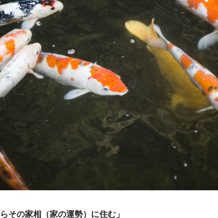
らその家相（家の運勢）に住む」