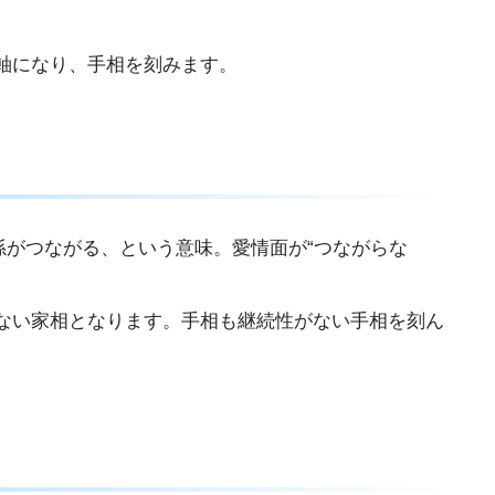
軸になり、手相を刻みます。
孫がつながる、という意味。愛情面が“つながらな
ない家相となります。手相も継続性がない手相を刻ん