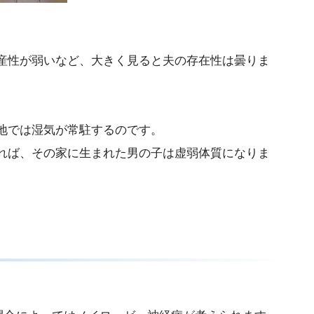
産性が弱いなど、大きく見ると夫の存在性は曇りま
地では湿気が常駐するのです。
れば、その家に生まれた男の子は虚弱体質になりま