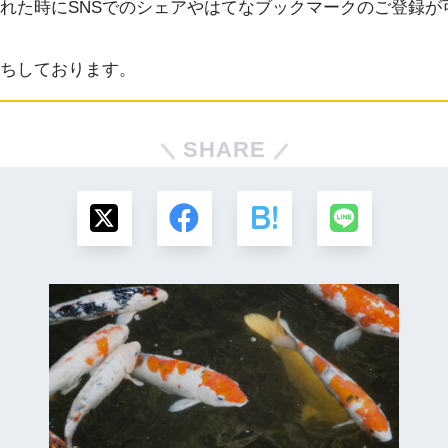
れた時にSNSでのシェアやはてなブックマークのご登録が
ちしております。
SHARE