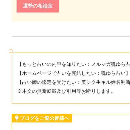
運勢の相談室
【もっと占いの内容を知りたい：メルマガ魂ゆら
【ホームページで占いを完結したい：魂ゆら占い
【占い師の鑑定を受けたい：美シク生キル姓名判
※本文の無断転載及び引用等お断りします。
ブログをご覧の皆様へ