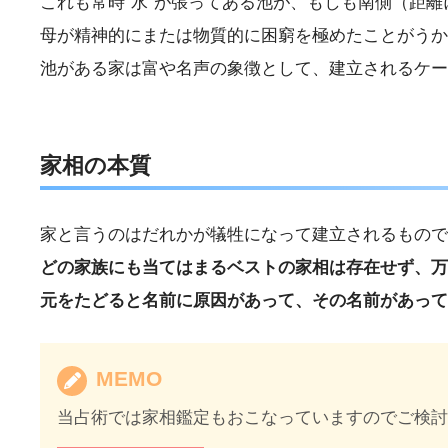
これも常時“水”が張ってある池が、もしも南側（距
母が精神的にまたは物質的に困窮を極めたことがうか
池がある家は富や名声の象徴として、建立されるケー
家相の本質
家と言うのはだれかが犠牲になって建立されるもので
どの家族にも当てはまるベストの家相は存在せず、万
元をたどると名前に原因があって、その名前があって
MEMO
当占術では家相鑑定もおこなっていますのでご検