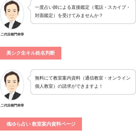
一度占い師による直接鑑定（電話・スカイプ・
対面鑑定）を受けてみませんか？
二代目樹門幸宰
美シク生キル姓名判断
無料にて教室案内資料（通信教室・オンライン
個人教室）の請求ができますよ！
二代目樹門幸宰
魂ゆら占い 教室案内資料ページ