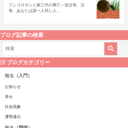
フンコロガシと家三代の興亡～祖父母、父
母、あなたは誰一人同じ人…
ブログ記事の検索
ブログカテゴリー
知る（入門）
お知らせ
幸せ
社会現象
運勢遺伝
知る（愛情）