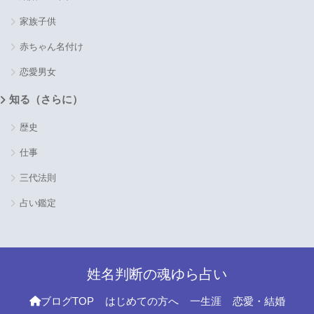
家族子供
赤ちゃん名付け
恋愛男女
知る（さらに）
歴史
仕事
三代法則
占い鑑定
姓名判断の魂ゆら占い
ブログTOP
はじめての方へ
一生涯
恋愛・結婚