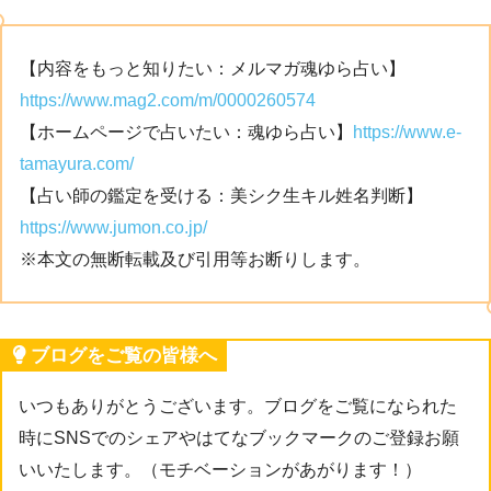
【内容をもっと知りたい：メルマガ魂ゆら占い】
https://www.mag2.com/m/0000260574
【ホームページで占いたい：魂ゆら占い】
https://www.e-
tamayura.com/
【占い師の鑑定を受ける：美シク生キル姓名判断】
https://www.jumon.co.jp/
※本文の無断転載及び引用等お断りします。
ブログをご覧の皆様へ
いつもありがとうございます。ブログをご覧になられた
時にSNSでのシェアやはてなブックマークのご登録お願
いいたします。（モチベーションがあがります！）