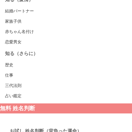
結婚パートナー
家族子供
赤ちゃん名付け
恋愛男女
知る（さらに）
歴史
仕事
三代法則
占い鑑定
無料 姓名判断
お試し 姓名判断（背負った運命）