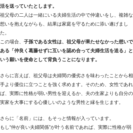
活を送っていたとします。
祖父母の二人は一緒にいる夫婦生活の中で仲違いをし、複雑な
想いを抱えながらも、結果は家庭を守るために添い遂げまし
た。
この場合、
子孫である女性は、祖父母が果たせなかった想いで
ある「仲良く葛藤せずに互いを認め合って夫婦生活を送る」と
いう願いを使命として背負うことになります。
さらに言えば、祖父母は夫婦間の優劣さを味わったことから相
手より優位に立つことを強く求めます。そのため、女性であれ
ば、実際に性格が弱い男性を迎えるか、夫の生家よりも自分の
実家を大事にする心優しいのような男性と縁を生じます。
さらに「名前」には、もそっと情報が入っています。
もし“仲が良い夫婦関係”が叶う名前であれば、実際に性格が弱