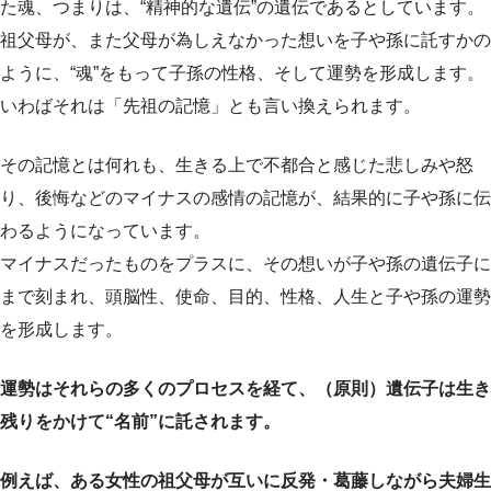
た魂、つまりは、“精神的な遺伝”の遺伝であるとしています。
祖父母が、また父母が為しえなかった想いを子や孫に託すかの
ように、“魂”をもって子孫の性格、そして運勢を形成します。
いわばそれは「先祖の記憶」とも言い換えられます。
その記憶とは何れも、生きる上で不都合と感じた悲しみや怒
り、後悔などのマイナスの感情の記憶が、結果的に子や孫に伝
わるようになっています。
マイナスだったものをプラスに、その想いが子や孫の遺伝子に
まで刻まれ、頭脳性、使命、目的、性格、人生と子や孫の運勢
を形成します。
運勢はそれらの多くのプロセスを経て、（原則）遺伝子は生き
残りをかけて“名前”に託されます。
例えば、ある女性の祖父母が互いに反発・葛藤しながら夫婦生