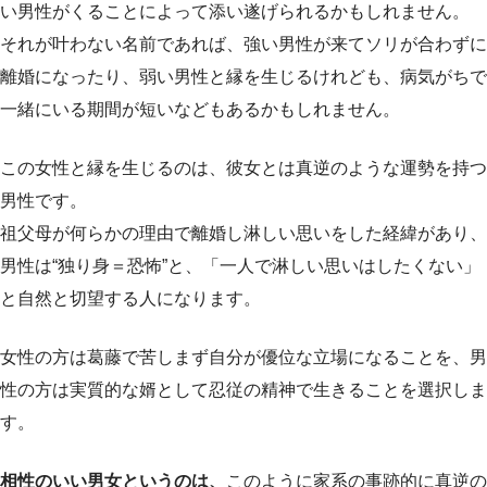
い男性がくることによって添い遂げられるかもしれません。
それが叶わない名前であれば、強い男性が来てソリが合わずに
離婚になったり、弱い男性と縁を生じるけれども、病気がちで
一緒にいる期間が短いなどもあるかもしれません。
この女性と縁を生じるのは、彼女とは真逆のような運勢を持つ
男性です。
祖父母が何らかの理由で離婚し淋しい思いをした経緯があり、
男性は“独り身＝恐怖”と、「一人で淋しい思いはしたくない」
と自然と切望する人になります。
女性の方は葛藤で苦しまず自分が優位な立場になることを、男
性の方は実質的な婿として忍従の精神で生きることを選択しま
す。
相性のいい男女というのは、
このように家系の事跡的に真逆の