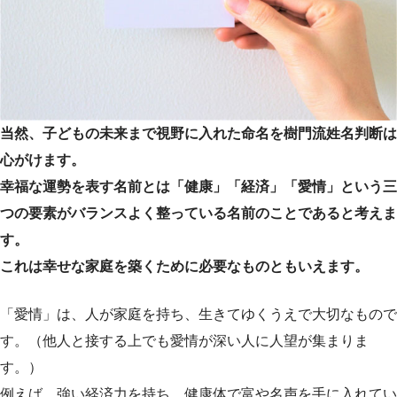
当然、子どもの未来まで視野に入れた命名を樹門流姓名判断は
心がけます。
幸福な運勢を表す名前とは「健康」「経済」「愛情」という三
つの要素がバランスよく整っている名前のことであると考えま
す。
これは幸せな家庭を築くために必要なものともいえます。
「愛情」は、人が家庭を持ち、生きてゆくうえで大切なもので
す。（他人と接する上でも愛情が深い人に人望が集まりま
す。）
例えば、強い経済力を持ち、健康体で富や名声を手に入れてい