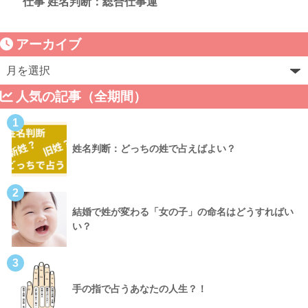
仕事 姓名判断：総合仕事運
アーカイブ
人気の記事（全期間）
1
姓名判断：どっちの姓で占えばよい？
2
結婚で姓が変わる「女の子」の命名はどうすればい
い？
3
手の指で占うあなたの人生？！