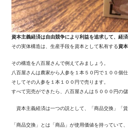
資本主義経済は自由競争により利益を追求して、経済
その実体構造は、生産手段を資本として私有する
資
その構造を八百屋さんで例えてみましょう。
八百屋さんは農家から人参を１本５０円で１００個仕
そしてその人参を１本１００円で売ります。
すべて完売ができたら、八百屋さんは５０００円の儲
資本主義経済は一つの説として、「商品交換」「賃
「商品交換」とは「商品」が使用価値を持っていて、