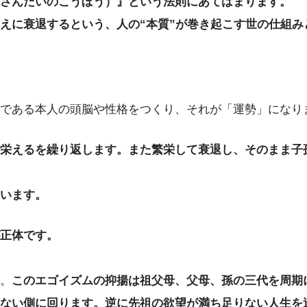
さんだいのこうぼう）』という法則にあてはまります。
えに衰退するという、人の“本質”が巻き起こす世の仕組み
である本人の頭脳や性格をつくり、それが「運勢」になり
栄えるを繰り返します。また繁栄して衰退し、そのまま子
います。
正体です。
。
このエゴイズムの抑揚は祖父母、父母、孫の三代を周期
ない側に回ります。逆に先祖の欲望が満ち足りない人生を