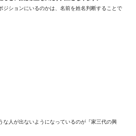
ポジションにいるのかは、名前を姓名判断することで
うな人が出ないようになっているのが『家三代の興