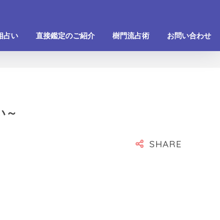
相占い
直接鑑定のご紹介
樹門流占術
お問い合わせ
い～