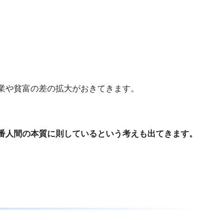
業や貧富の差の拡大がおきてきます。
番人間の本質に則しているという考えも出てきます。