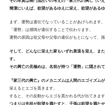
その本質は樹門流占いの考えの『家三代の興亡（いえ
簡潔にいえば、欲望があるゆえに栄え、欲望があるゆ
まず、運勢は遺伝でなっていることがあげられます。
「運勢」は感情が遺伝することで伝わります。
運勢の原因は祖父母や父母の遺伝がもとになって、孫
そして、どんなに栄えた家もいずれ衰退を迎え、また
す。
その興亡の見極めは、名前が持つ「運勢」に隠されて
『家三代の興亡』のメカニズムは人間のエゴイズムが
栄えるとエゴを貫きます。
すると、その反動からエゴを貫かれる代が出てきます
つまりは先祖が欲望を満たすと、子孫は欲望を満たせ