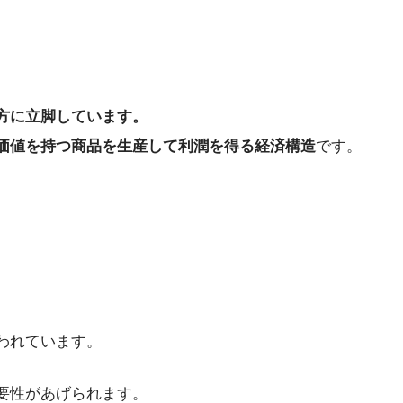
方に立脚しています。
価値を持つ商品を生産して利潤を得る経済構造
です。
われています。
要性があげられます。