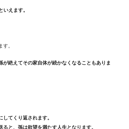
といえます。
ます。
孫が絶えてその家自体が続かなくなることもありま
にしてくり返されます。
送ると、孫は欲望を満たす人生となります。