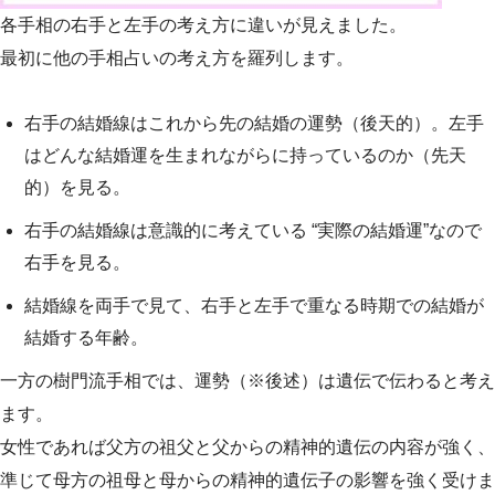
各手相の右手と左手の考え方に違いが見えました。
最初に他の手相占いの考え方を羅列します。
右手の結婚線はこれから先の結婚の運勢（後天的）。左手
はどんな結婚運を生まれながらに持っているのか（先天
的）を見る。
右手の結婚線は意識的に考えている “実際の結婚運”なので
右手を見る。
結婚線を両手で見て、右手と左手で重なる時期での結婚が
結婚する年齢。
一方の樹門流手相では、運勢（※後述）は遺伝で伝わると考え
ます。
女性であれば父方の祖父と父からの精神的遺伝の内容が強く、
準じて母方の祖母と母からの精神的遺伝子の影響を強く受けま