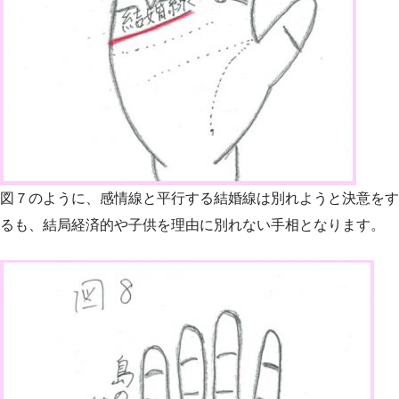
図７のように、感情線と平行する結婚線は別れようと決意をす
るも、結局経済的や子供を理由に別れない手相となります。