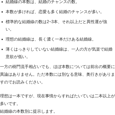
結婚線の本数は、結婚のチャンスの数。
本数が多ければ、恋愛も多く結婚のチャンスが多い。
標準的な結婚線の数は2~3本、それ以上だと異性運が強
い。
理想の結婚線は、長く濃く一本だけある結婚線。
薄くはっきりしていない結婚線は、一人の方が気楽で結婚
意欲が低い。
一方の樹門流手相占いでも、ほぼ本数については前出の概要に
異論はありません。ただ本数には別なる意味、奥行きがありま
すのでお読みください。
理想は一本ですが、現在事情からすればたいていは二本以上が
多いです。
結婚線の本数別に提示します。