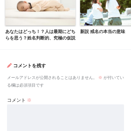
あなたはどっち！？人は最期にどち
新説 戒名の本当の意味
らを思う？姓名判断的、究極の仮説
コメントを残す
メールアドレスが公開されることはありません。
※
が付いてい
る欄は必須項目です
コメント
※