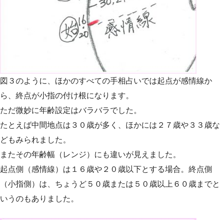
図３のように、ほかのすべての手相占いでは起点が感情線か
ら、終点が小指の付け根になります。
ただ微妙に年齢設定はバラバラでした。
たとえば中間地点は３０歳が多く、ほかには２７歳や３３歳な
どもみられました。
またその年齢幅（レンジ）にも違いが見えました。
起点側（感情線）は１６歳や２０歳以下とする場合。終点側
（小指側）は、ちょうど５０歳または５０歳以上６０歳までと
いうのもありました。