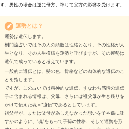
す。男性の場合は逆に母方、準じて父方の影響を受けます。
運勢とは？
運勢は遺伝します。
樹門流占いではその人の頭脳は性格となり、その性格が人
生となり、その人生模様を運勢と呼びますが、その運勢は
遺伝で成っていると考えています。
一般的に遺伝とは、髪の色、骨格などの肉体的な遺伝のこ
とを指します。
ですが、この占いでは精神的な遺伝、すなわち感情の遺伝
子に含まれる情報は、父母、さらには祖父母が生き残りを
かけて伝えた魂＝“遺伝”であるとしています。
祖父母が、または父母が為しえなかった想いを子や孫に託
すかのように、“魂”をもって子孫の性格、そして運勢を形