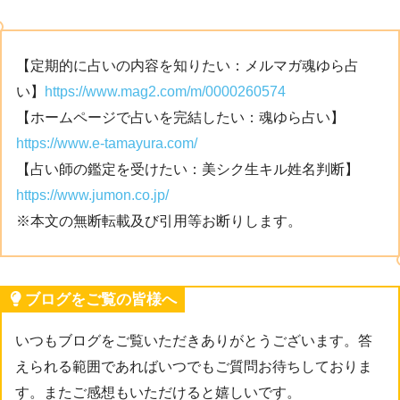
【定期的に占いの内容を知りたい：メルマガ魂ゆら占
い】
https://www.mag2.com/m/0000260574
【ホームページで占いを完結したい：魂ゆら占い】
https://www.e-tamayura.com/
【占い師の鑑定を受けたい：美シク生キル姓名判断】
https://www.jumon.co.jp/
※本文の無断転載及び引用等お断りします。
ブログをご覧の皆様へ
いつもブログをご覧いただきありがとうございます。答
えられる範囲であればいつでもご質問お待ちしておりま
す。またご感想もいただけると嬉しいです。