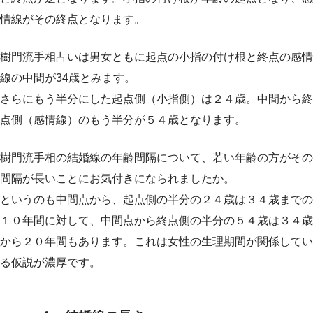
情線がその終点となります。
樹門流手相占いは男女ともに起点の小指の付け根と終点の感情
線の中間が34歳とみます。
さらにもう半分にした起点側（小指側）は２４歳。中間から終
点側（感情線）のもう半分が５４歳となります。
樹門流手相の結婚線の年齢間隔について、若い年齢の方がその
間隔が長いことにお気付きになられましたか。
というのも中間点から、起点側の半分の２４歳は３４歳までの
１０年間に対して、中間点から終点側の半分の５４歳は３４歳
から２０年間もあります。これは女性の生理期間が関係してい
る仮説が濃厚です。