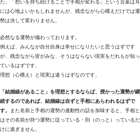
た。「想いを持ち続けることで手相が変わる」という言葉は耳
には心地よいかもしれませんが、残念ながら心構えだけでは運
勢は決して変わりません。
必然なる運勢が備わっております。
例えば、みんなが自分自身は幸せになりたいと思うはずです
が、残念ながら皆がみな、そうはならない現実をだれもが知っ
ているはずです。
理想（心構え）と現実は違うはずなのです。
「結婚線があること」を理想とするならば、授かった運勢が継
続するのであれば、結婚線は自ずと手相にあらわれるはずで
す。
また名前と手相の運勢の連動性の話を加味すると、手相と
はその名前が持つ運勢に従っている・則（のっと）っているだ
けに過ぎません。