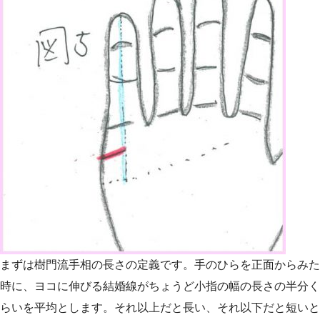
まずは樹門流手相の長さの定義です。手のひらを正面からみた
時に、ヨコに伸びる結婚線がちょうど小指の幅の長さの半分く
らいを平均とします。それ以上だと長い、それ以下だと短いと