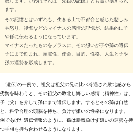
成します。いわばそれは「先祖の記憶」とも言い換えられ
ます。
その記憶とはいずれも、生きる上で不都合と感じた悲しみ
や怒り、後悔などのマイナスの感情の記憶が、結果的に子
や孫に伝わるようになっています。
マイナスだったものをプラスに、その想いが子や孫の遺伝
子にまで刻まれ、頭脳性、使命、目的、性格、人生と子や
孫の運勢を形成します。
“遺伝”の一例で、祖父は祖父の兄に比べ冷遇され敗北感から
劣勢を味わうと、その祖父の敗北し悔しい感情（精神性）は、
子（父）を介して孫にまで遺伝します。するとその孫は自然
と、科学合理の頭脳を持ち、負けず嫌いの性格になります。
例であげた遺伝情報のように、孫は勝気負けず嫌いの運勢を持
つ手相を持ち合わせるようになります。