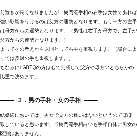
前置きが長くなりましたが、樹門流手相の右手は女性であれば
強い影響をうけるのは父方の運勢となります。もう一方の左手
は母方からの運勢となります。（男性は右手が母方で、左手が
父方からの運勢となります。）
よってその考えから原則として右手を重視します。（場合によ
っては反対の手も重視します。）
ちなみにLGBTQの方は心で判断して父方や母方のどちらかの
比重で決めます。
２．男の手相・女の手相
結婚線においては、男女で見方の違いはないというのでほぼ一
致していると思います。当樹門流手相占いも手相自体に男女の
区別はありません。