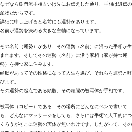
なぜなら樹門流手相占いは先にお伝えした通り、手相は遺伝の
産物だからです。
詳細に申し上げると名前にも運勢があります。
名前が運勢を決める大きな主軸になっています。
その名前（運勢）があり、その運勢（名前）に沿った手相が生
まれます。そしてその運勢（名前）に沿う家相（家が持つ運
勢）を持つ家に住みます。
頭脳があってその性格になって人生を選び、それらを運勢と呼
びます。
その運勢の起点である頭脳、その頭脳の被写体が手相です。
被写体（コピー）である、その場所にどんなにペンで書いて
も、どんなにマッサージをしても、さらには手術で人工的につ
くろうがそこに運勢の実体が無いわけです。したがって、その