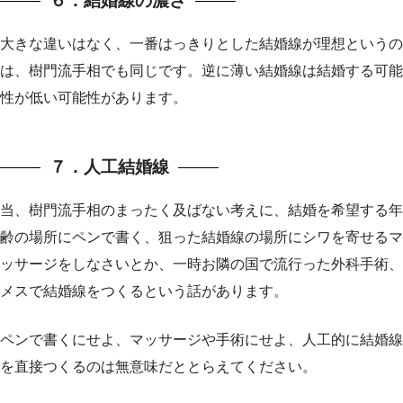
６．結婚線の濃さ
大きな違いはなく、一番はっきりとした結婚線が理想というの
は、樹門流手相でも同じです。逆に薄い結婚線は結婚する可能
性が低い可能性があります。
７．人工結婚線
当、樹門流手相のまったく及ばない考えに、結婚を希望する年
齢の場所にペンで書く、狙った結婚線の場所にシワを寄せるマ
ッサージをしなさいとか、一時お隣の国で流行った外科手術、
メスで結婚線をつくるという話があります。
ペンで書くにせよ、マッサージや手術にせよ、人工的に結婚線
を直接つくるのは無意味だととらえてください。