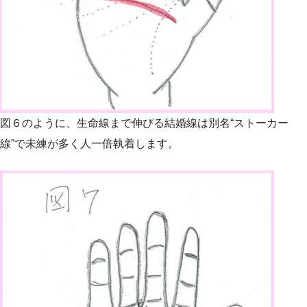
図６のように、生命線まで伸びる結婚線は別名“ストーカー
線”で未練が多く人一倍執着します。