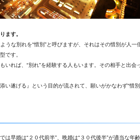
ります。
ような別れを“惜別”と呼びますが、それはその惜別が人一
型です。
もいれば、“別れ”を経験する人もいます。その相手と出会っ
添い遂げる』という目的が流されて、願いがかなわず“惜別
は早婚は“２０代前半”、晩婚は“３０代後半”が適当な年