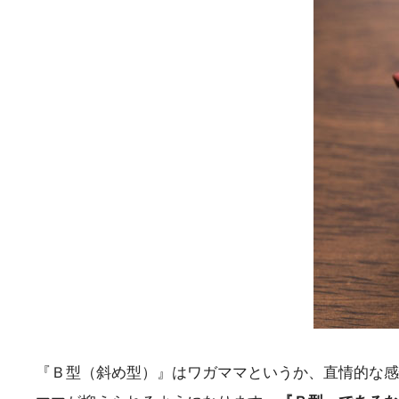
『Ｂ型（斜め型）』はワガママというか、直情的な感