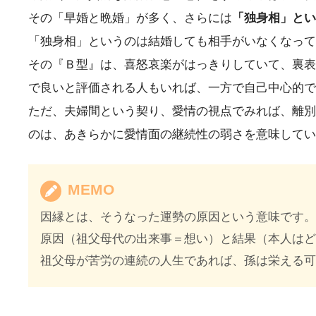
その「早婚と晩婚」が多く、さらには
「独身相」とい
「独身相」というのは結婚しても相手がいなくなって
その『Ｂ型』は、喜怒哀楽がはっきりしていて、裏表
で良いと評価される人もいれば、一方で自己中心的で
ただ、夫婦間という契り、愛情の視点でみれば、離別
のは、あきらかに愛情面の継続性の弱さを意味してい
MEMO
因縁とは、そうなった運勢の原因という意味です
原因（祖父母代の出来事＝想い）と結果（本人は
祖父母が苦労の連続の人生であれば、孫は栄える