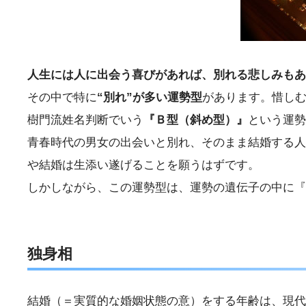
人生には人に出会う喜びがあれば、別れる悲しみもあ
その中で特に
“別れ”が多い運勢型
があります。惜しむ
樹門流姓名判断でいう
『Ｂ型（斜め型）』
という運勢
青春時代の男女の出会いと別れ、そのまま結婚する人
や結婚は生添い遂げることを願うはずです。
しかしながら、この運勢型は、運勢の遺伝子の中に『
独身相
結婚（＝実質的な婚姻状態の意）をする年齢は、現代で