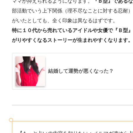
ママが抑えられるようになります。
『Ｂ型』であるな
部活動でいう上下関係（理不尽なことに対する忍耐）
がいたとしても、全く印象は異なるはずです。
特に１０代から売れているアイドルや女優で『Ｂ型』
がりやすくなるストーリーが生まれやすくなります。
結婚して運勢が悪くなった？