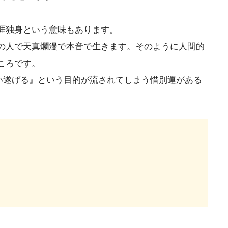
涯独身という意味もあります。
の人で天真爛漫で本音で生きます。そのように人間的
ころです。
い遂げる』という目的が流されてしまう惜別運がある
）