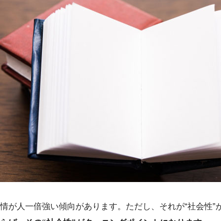
情が人一倍強い傾向があります。ただし、それが“社会性”