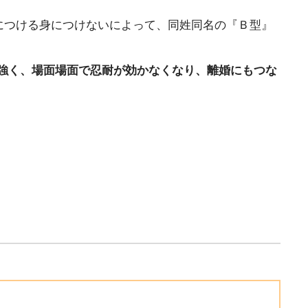
につける身につけないによって、同姓同名の『Ｂ型』
が強く、場面場面で忍耐が効かなくなり、離婚にもつな