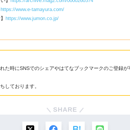
占い】
https://archive.mag2.com/0000260574
】
https://www.e-tamayura.com/
断】
https://www.jumon.co.jp/
れた時にSNSでのシェアやはてなブックマークのご登録が
ちしております。
SHARE