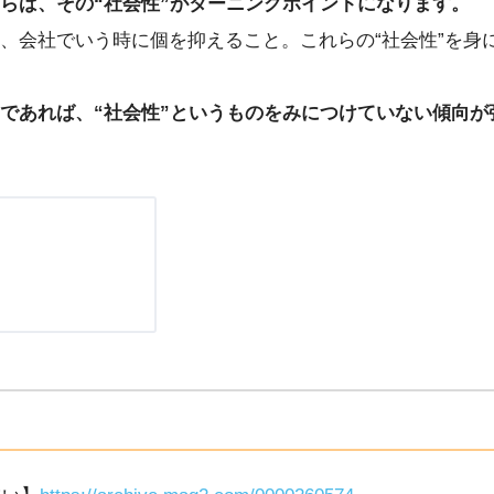
らば、その“社会性”がターニングポイントになります。
、会社でいう時に個を抑えること。これらの“社会性”を身
であれば、“社会性”というものをみにつけていない傾向