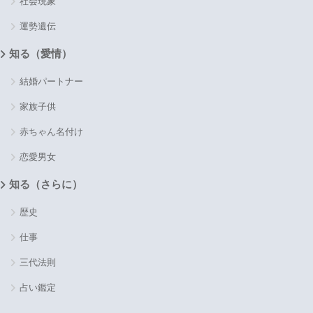
社会現象
運勢遺伝
知る（愛情）
結婚パートナー
家族子供
赤ちゃん名付け
恋愛男女
知る（さらに）
歴史
仕事
三代法則
占い鑑定