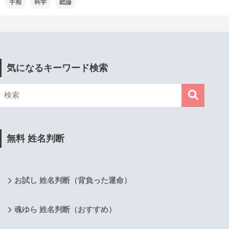
手相
科学
総論
気になるキーワード検索
無料 姓名判断
お試し 姓名判断（背負った運命）
魂ゆら 姓名判断（おすすめ）