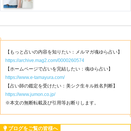
【もっと占いの内容を知りたい：メルマガ魂ゆら占い】
https://archive.mag2.com/0000260574
【ホームページで占いを完結したい：魂ゆら占い】
https://www.e-tamayura.com/
【占い師の鑑定を受けたい：美シク生キル姓名判断】
https://www.jumon.co.jp/
※本文の無断転載及び引用等お断りします。
ブログをご覧の皆様へ