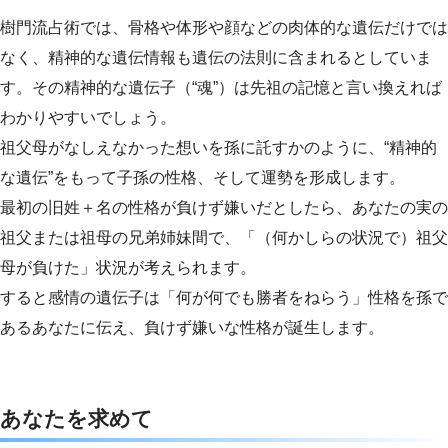
樹門流占術では、骨格や体形や顔などの肉体的な遺伝だけでは
なく、精神的な遺伝情報も遺伝の法則に含まれるとしていま
す。その精神的な遺伝子（“魂”）は先祖の記憶と言い換えれば
わかりやすいでしょう。
祖父母がなしえなかった想いを孫に託すかのように、“精神的
な遺伝”をもって子孫の性格、そして運勢を形成します。
最初の旧姓＋名の性格が負けず嫌いだとしたら、あなたの実の
祖父または祖母の兄弟姉妹間で、「（何かしらの状況で）祖父
母が負けた」状況が考えられます。
すると感情の遺伝子は「何が何でも勝者をねらう」性格を孫で
あるあなたに伝え、負けず嫌いな性格が誕生します。
あなたを求めて