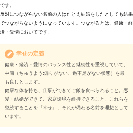
です。
反対につながらない名前の人はたとえ結婚をしたとしても結果
でつながらないようになっています。つながるとは、健康・経
済・愛情においてです。
幸せの定義
健康・経済・愛情のバランス性と継続性を重視していて、
中庸（ちゅうよう:偏りがない、過不足がない状態）を最
も良しとします。
健康な体を持ち、仕事ができてご飯を食べられること。恋
愛・結婚ができて、家庭環境を維持できること。これらを
継続することを『幸せ』、それが備わる名前を理想として
います。