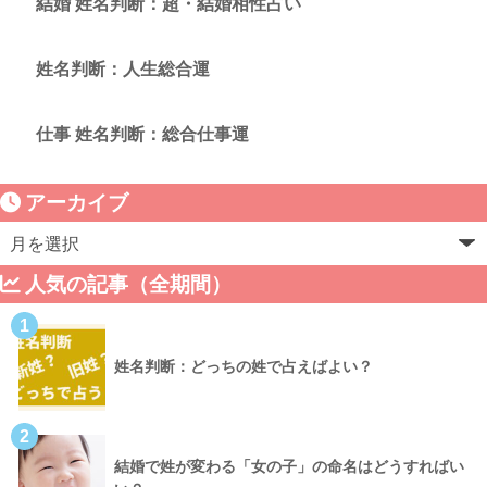
結婚 姓名判断：超・結婚相性占い
姓名判断：人生総合運
仕事 姓名判断：総合仕事運
アーカイブ
人気の記事（全期間）
1
姓名判断：どっちの姓で占えばよい？
2
結婚で姓が変わる「女の子」の命名はどうすればい