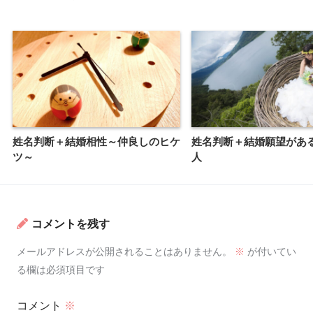
姓名判断＋結婚相性～仲良しのヒケ
姓名判断＋結婚願望があ
ツ～
人
コメントを残す
メールアドレスが公開されることはありません。
※
が付いてい
る欄は必須項目です
コメント
※