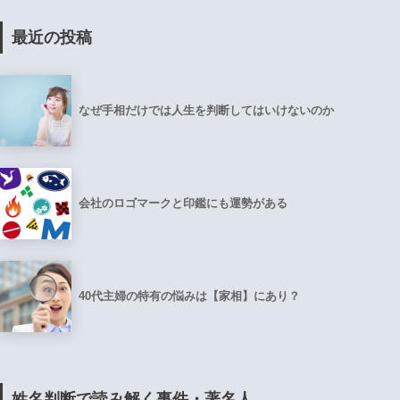
最近の投稿
なぜ手相だけでは人生を判断してはいけないのか
会社のロゴマークと印鑑にも運勢がある
40代主婦の特有の悩みは【家相】にあり？
姓名判断で読み解く事件・著名人