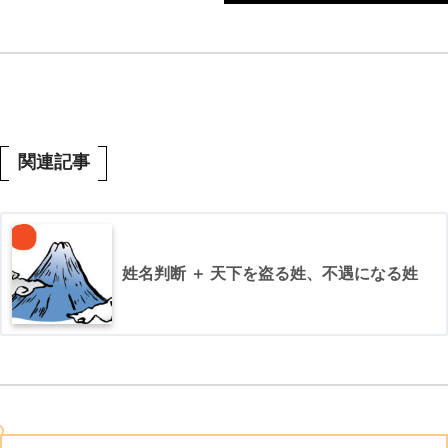
関連記事
姓名判断 ＋ 天下を盗る姓、不遇になる姓