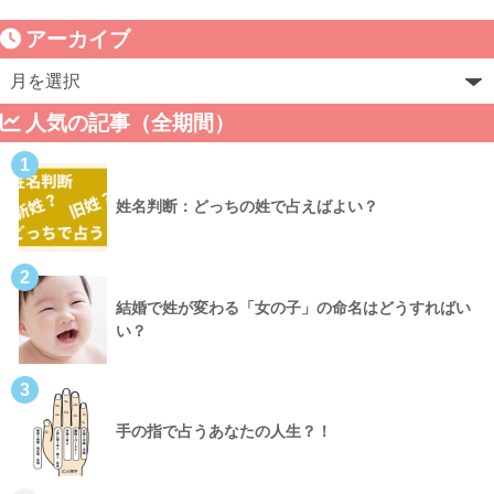
アーカイブ
人気の記事（全期間）
1
姓名判断：どっちの姓で占えばよい？
2
結婚で姓が変わる「女の子」の命名はどうすればい
い？
3
手の指で占うあなたの人生？！