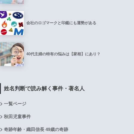
会社のロゴマークと印鑑にも運勢がある
40代主婦の特有の悩みは【家相】にあり？
姓名判断で読み解く事件・著名人
一覧ページ
秋田児童事件
奇跡年齢・織田信長 49歳の奇跡