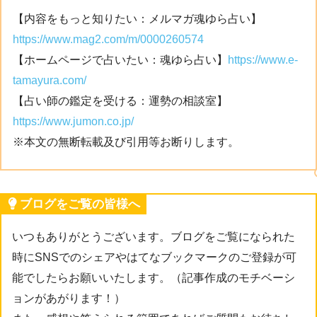
【内容をもっと知りたい：メルマガ魂ゆら占い】
https://www.mag2.com/m/0000260574
【ホームページで占いたい：魂ゆら占い】
https://www.e-
tamayura.com/
【占い師の鑑定を受ける：運勢の相談室】
https://www.jumon.co.jp/
※本文の無断転載及び引用等お断りします。
ブログをご覧の皆様へ
いつもありがとうございます。ブログをご覧になられた
時にSNSでのシェアやはてなブックマークのご登録が可
能でしたらお願いいたします。（記事作成のモチベーシ
ョンがあがります！）