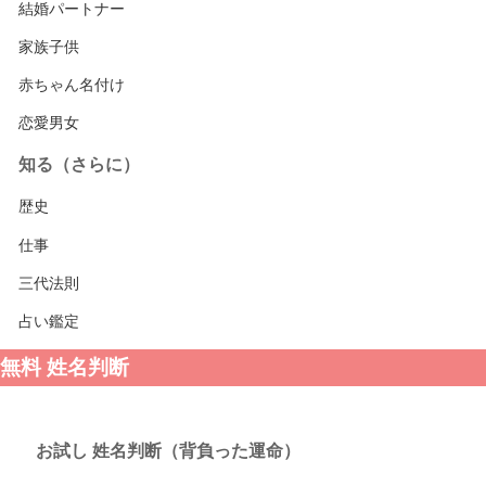
結婚パートナー
家族子供
赤ちゃん名付け
恋愛男女
知る（さらに）
歴史
仕事
三代法則
占い鑑定
無料 姓名判断
お試し 姓名判断（背負った運命）