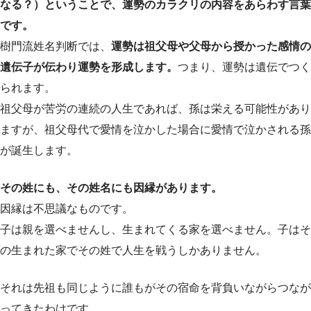
なる？）ということで、運勢のカラクリの内容をあらわす言葉
です。
樹門流姓名判断では、
運勢は祖父母や父母から授かった感情の
遺伝子が伝わり運勢を形成します。
つまり、運勢は遺伝でつく
られます。
祖父母が苦労の連続の人生であれば、孫は栄える可能性があり
ますが、祖父母代で愛情を泣かした場合に愛情で泣かされる孫
が誕生します。
その姓にも、その姓名にも因縁があります。
因縁は不思議なものです。
子は親を選べませんし、生まれてくる家を選べません。子はそ
の生まれた家でその姓で人生を戦うしかありません。
それは先祖も同じように誰もがその宿命を背負いながらつなが
ってきたわけです。