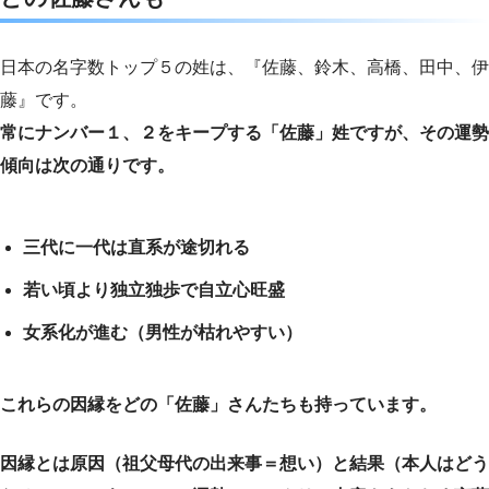
日本の名字数トップ５の姓は、『佐藤、鈴木、高橋、田中、伊
藤』です。
常にナンバー１、２をキープする「佐藤」姓ですが、その運勢
傾向は次の通りです。
三代に一代は直系が途切れる
若い頃より独立独歩で自立心旺盛
女系化が進む（男性が枯れやすい）
これらの因縁をどの「佐藤」さんたちも持っています。
因縁とは原因（祖父母代の出来事＝想い）と結果（本人はどう