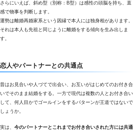
さらにいえば、斜め型（別称：B型）は感性の頭脳を持ち、直
感で物事を判断します。
運勢は離婚再婚家系という因縁で本人には独身相があります。
それは本人も先祖と同じように離婚をする傾向を生み出しま
す。
恋人やパートナーとの共通点
昔はお見合いや人づてで出会い、お互いがはじめてのお付き合
いでそのまま結婚をする。一方で現代は複数の人とお付き合い
して、何人目かでゴールインをするパターンが王道ではないで
しょうか。
実は、
今のパートナーとこれまでお付き合いされた方には共通