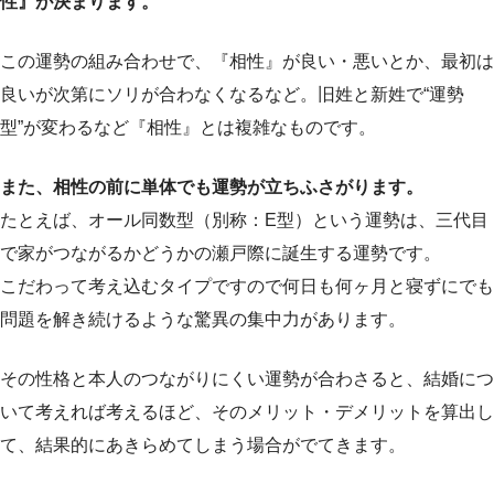
性』が決まります。
この運勢の組み合わせで、『相性』が良い・悪いとか、最初は
良いが次第にソリが合わなくなるなど。旧姓と新姓で“運勢
型”が変わるなど『相性』とは複雑なものです。
また、相性の前に単体でも運勢が立ちふさがります。
たとえば、オール同数型（別称：E型）という運勢は、三代目
で家がつながるかどうかの瀬戸際に誕生する運勢です。
こだわって考え込むタイプですので何日も何ヶ月と寝ずにでも
問題を解き続けるような驚異の集中力があります。
その性格と本人のつながりにくい運勢が合わさると、結婚につ
いて考えれば考えるほど、そのメリット・デメリットを算出し
て、結果的にあきらめてしまう場合がでてきます。