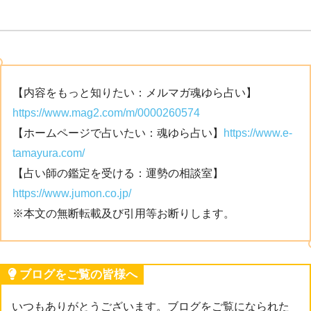
【内容をもっと知りたい：メルマガ魂ゆら占い】
https://www.mag2.com/m/0000260574
【ホームページで占いたい：魂ゆら占い】
https://www.e-
tamayura.com/
【占い師の鑑定を受ける：運勢の相談室】
https://www.jumon.co.jp/
※本文の無断転載及び引用等お断りします。
ブログをご覧の皆様へ
いつもありがとうございます。ブログをご覧になられた