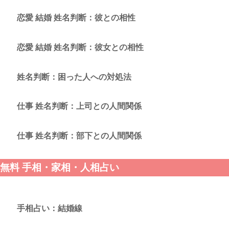
恋愛 結婚 姓名判断：彼との相性
恋愛 結婚 姓名判断：彼女との相性
姓名判断：困った人への対処法
仕事 姓名判断：上司との人間関係
仕事 姓名判断：部下との人間関係
無料 手相・家相・人相占い
手相占い：結婚線