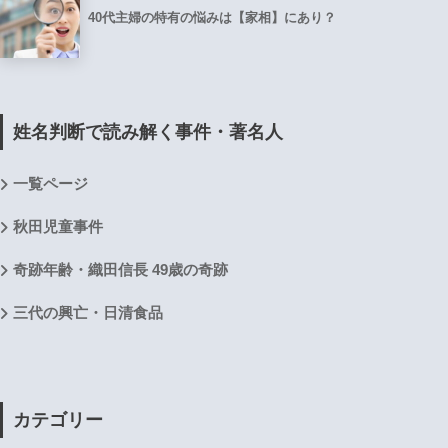
40代主婦の特有の悩みは【家相】にあり？
姓名判断で読み解く事件・著名人
一覧ページ
秋田児童事件
奇跡年齢・織田信長 49歳の奇跡
三代の興亡・日清食品
カテゴリー