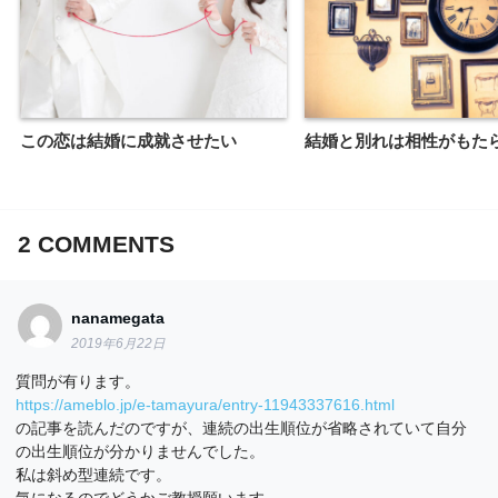
この恋は結婚に成就させたい
結婚と別れは相性がもた
2
COMMENTS
nanamegata
2019年6月22日
質問が有ります。
https://ameblo.jp/e-tamayura/entry-11943337616.html
の記事を読んだのですが、連続の出生順位が省略されていて自分
の出生順位が分かりませんでした。
私は斜め型連続です。
気になるのでどうかご教授願います。