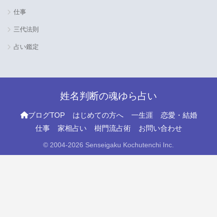
仕事
三代法則
占い鑑定
姓名判断の魂ゆら占い
ブログTOP
はじめての方へ
一生涯
恋愛・結婚
仕事
家相占い
樹門流占術
お問い合わせ
© 2004-2026 Senseigaku Kochutenchi Inc.