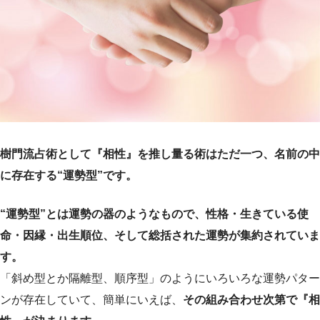
樹門流占術として『相性』を推し量る術はただ一つ、名前の中
に存在する“運勢型”です。
“運勢型”とは運勢の器のようなもので、性格・生きている使
命・因縁・出生順位、そして総括された運勢が集約されていま
す。
「斜め型とか隔離型、順序型」のようにいろいろな運勢パター
ンが存在していて、簡単にいえば、
その組み合わせ次第で『相