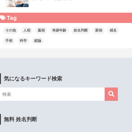
Tag
その他
人相
墓相
奇跡年齢
姓名判断
家相
戒名
手相
科学
総論
気になるキーワード検索
無料 姓名判断