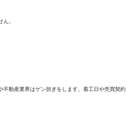
。
せん。
や不動産業界はゲン担ぎをします。着工日や売買契約