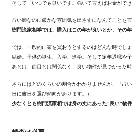
そして「いつでも良いです。強いて言えばお金ができ
占い師なのに厳かな雰囲気を出さずになんてことを言
樹門流家相学では、購入はこの年が良いとか、その年
では、一般的に家を買おうとするのはどんな時でしょ
結婚。子供の誕生、入学、進学。そして定年退職や子
あとは、節目とは関係なく、良い物件が見つかった時
さらにはどのくらいの割合かわかりませんが、『占い
日に吉日を選び傾向があります。）
少なくとも樹門流家相では身の丈にあった”良い”物