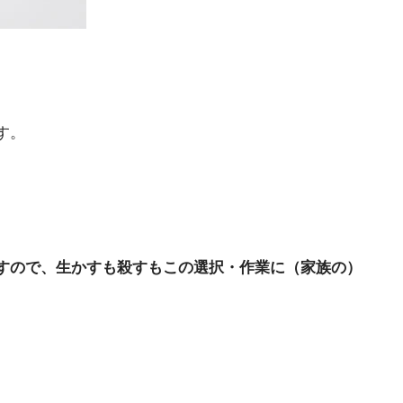
す。
すので、生かすも殺すもこの選択・作業に（家族の）