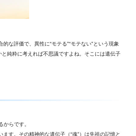
。
な評価で、異性に“モテる”“モテない”という現象
かと純粋に考えれば不思議ですよね。そこには遺伝子
るからです。
ます。その精神的な遺伝子（“魂”）は先祖の記憶と