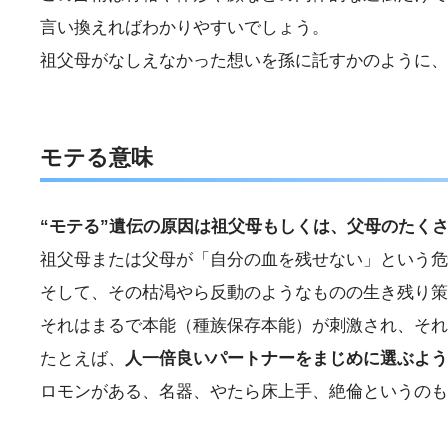
言い換えればわかりやすいでしょう。
祖父母がなしえなかった想いを孫に託すかのように、
モテる意味
“モテる”遺伝の原因は祖父母もしくは、父母のたく
祖父母または父母が「自分の血を残せない」という危
そして、その枯渇やら反動のようなものの生き残り策
それはまるで本能（種族保存本能）が刺激され、そ
たとえば、
人一倍良いパートナーをまじめに選ぶよう
ロモンがある、名器、やたら床上手、絶倫というのも