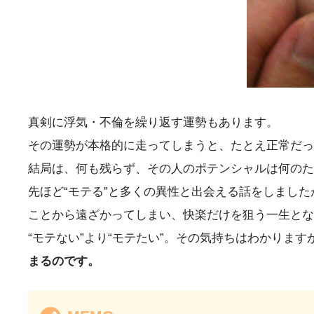
真剣に浮気・不倫を繰り返す運勢もあります。
その運勢が本格的に走ってしまうと、たとえ正常だっ
結局は、何も残らず、その人のポテンシャルは何のた
先ほど“モテる”と多くの異性と出会える話をしました
ことから遠ざかってしまい、快楽だけを狙う一生とな
“モテない”より“モテたい”。その気持ちはわかります
まるのです。