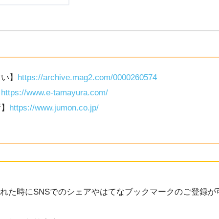
占い】
https://archive.mag2.com/0000260574
】
https://www.e-tamayura.com/
断】
https://www.jumon.co.jp/
れた時にSNSでのシェアやはてなブックマークのご登録が