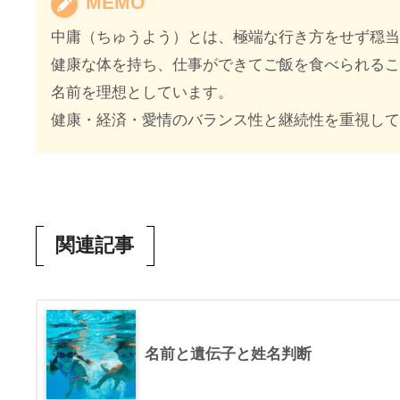
MEMO
中庸（ちゅうよう）とは、極端な行き方をせず穏
健康な体を持ち、仕事ができてご飯を食べられる
名前を理想としています。
健康・経済・愛情のバランス性と継続性を重視し
関連記事
名前と遺伝子と姓名判断