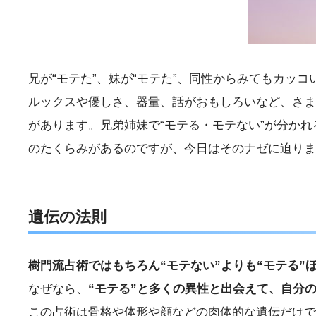
兄が“モテた”、妹が“モテた”、同性からみてもカッ
ルックスや優しさ、器量、話がおもしろいなど、さま
があります。兄弟姉妹で“モテる・モテない”が分か
のたくらみがあるのですが、今日はそのナゼに迫りま
遺伝の法則
樹門流占術ではもちろん“モテない”よりも“モテる”
なぜなら、
“モテる”と多くの異性と出会えて、自分
この占術は骨格や体形や顔などの肉体的な遺伝だけで