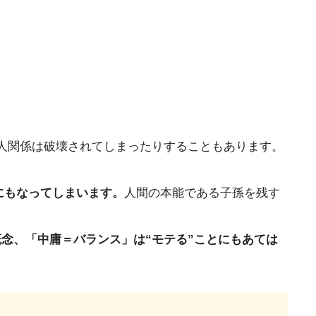
人関係は破壊されてしまったりすることもあります。
にもなってしまいます。
人間の本能である子孫を残す
概念、「中庸＝バランス」は“モテる”ことにもあては