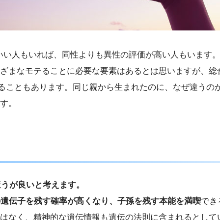
コいい人もいれば、同性よりも異性の評価が高い人もいます
ざまなモテることに必要な要素はあるとは思いますが、総合的
れることもあります。同じ親から生まれたのに、なぜ違うの
す。
ほうが良いと考えます。
の遺伝子を残す確率が高くなり、子孫を残す本能を満喫
でき
はなく、精神的な遺伝情報も遺伝の法則に含まれるとしてい