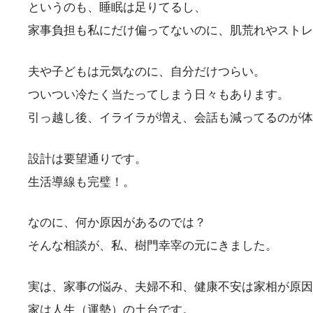
というのも、睡眠は足りてるし、
家事負担も私にだけ偏ってないのに、肌荒れやストレ
夫や子どもは元気なのに、自分だけつらい。
ついつい冷たく当たってしまう日々もあります。
引っ越し後、イライラが増え、会話も減ってるのが体
設計は要望通りです。
生活導線も完璧！。
なのに、何か原因があるのでは？
そんな相談が、私、樹門幸宰の元にきました。
実は、家事の悩み、夫婦不和、健康不安は家相が原因
家は人生（運勢）の土台です。