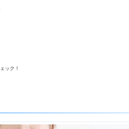
。
ェック！