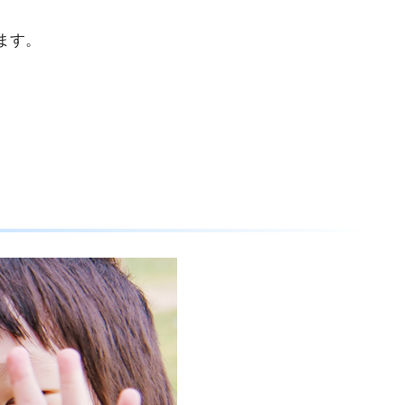
ます。
。