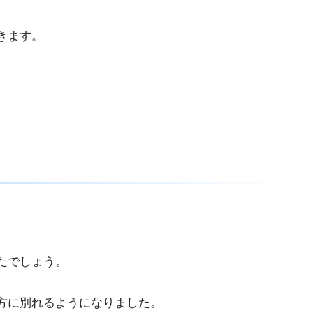
きます。
たでしょう。
方に別れるようになりました。