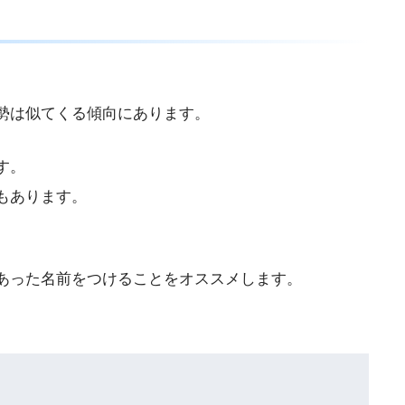
勢は似てくる傾向にあります。
す。
もあります。
あった名前をつけることをオススメします。