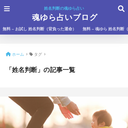
姓名判断の魂ゆら占い
魂ゆら占いブログ
無料 – お試し 姓名判断（背負った運命）
無料 – 魂ゆら 姓名判断
ホーム
タグ
「姓名判断」の記事一覧