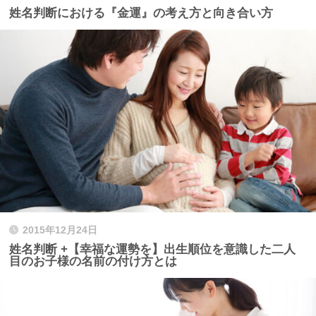
姓名判断における『金運』の考え方と向き合い方
2015年12月24日
姓名判断 +【幸福な運勢を】出生順位を意識した二人
目のお子様の名前の付け方とは