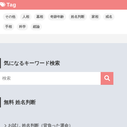
Tag
その他
人相
墓相
奇跡年齢
姓名判断
家相
戒名
手相
科学
総論
気になるキーワード検索
無料 姓名判断
お試し 姓名判断（背負った運命）