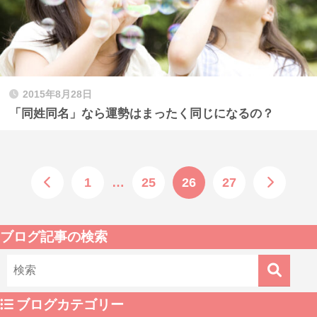
2015年8月28日
「同姓同名」なら運勢はまったく同じになるの？
1
…
25
26
27
ブログ記事の検索
ブログカテゴリー