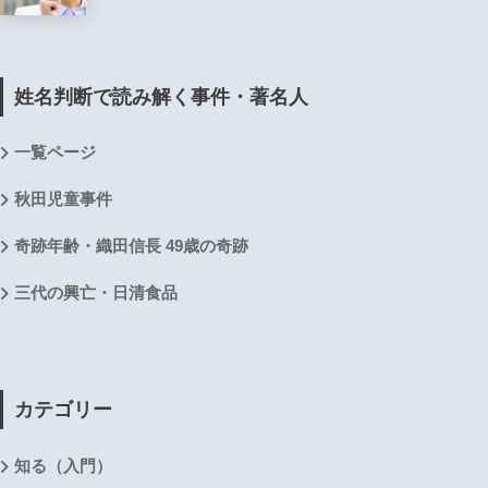
姓名判断で読み解く事件・著名人
一覧ページ
秋田児童事件
奇跡年齢・織田信長 49歳の奇跡
三代の興亡・日清食品
カテゴリー
知る（入門）