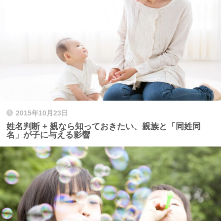
2015年10月23日
姓名判断 + 親なら知っておきたい、親族と「同姓同
名」が子に与える影響