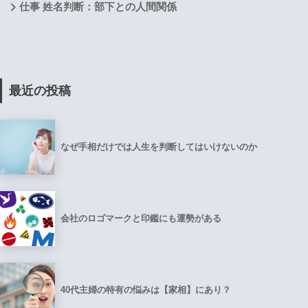
仕事 姓名判断：部下との人間関係
最近の投稿
なぜ手相だけでは人生を判断してはいけないのか
会社のロゴマークと印鑑にも運勢がある
40代主婦の特有の悩みは【家相】にあり？