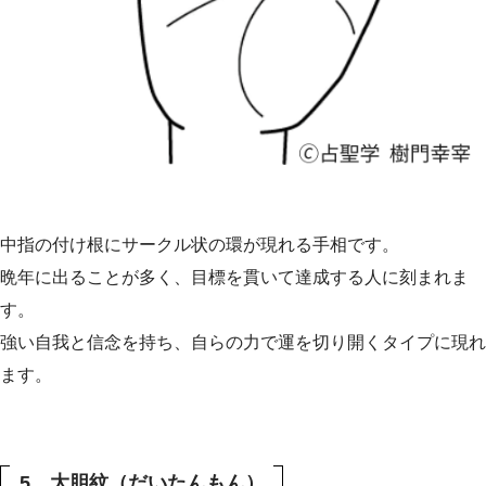
中指の付け根にサークル状の環が現れる手相です。
晩年に出ることが多く、目標を貫いて達成する人に刻まれま
す。
強い自我と信念を持ち、自らの力で運を切り開くタイプに現れ
ます。
5．大胆紋（だいたんもん）