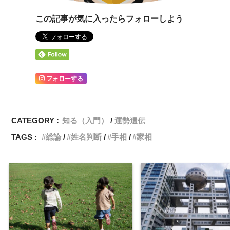
この記事が気に入ったらフォローしよう
フォローする
CATEGORY :
知る（入門）
運勢遺伝
TAGS :
総論
姓名判断
手相
家相