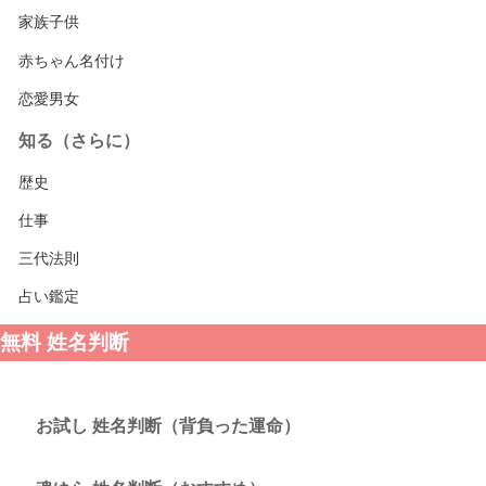
家族子供
赤ちゃん名付け
恋愛男女
知る（さらに）
歴史
仕事
三代法則
占い鑑定
無料 姓名判断
お試し 姓名判断（背負った運命）