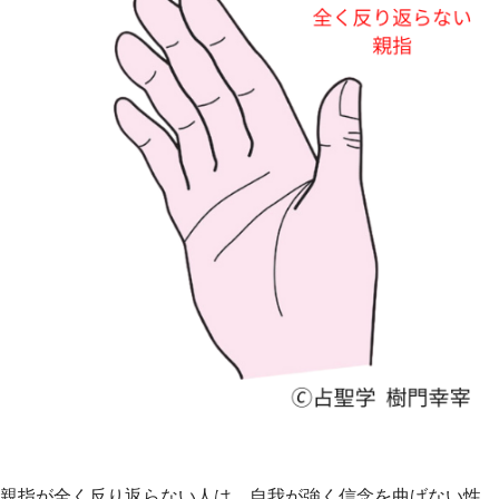
親指が全く反り返らない人は、自我が強く信念を曲げない性