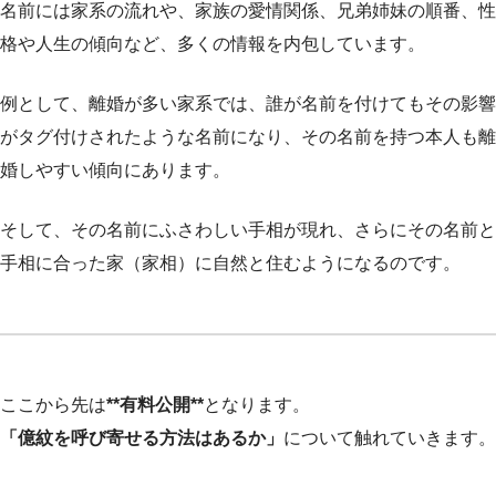
名前には家系の流れや、家族の愛情関係、兄弟姉妹の順番、性
格や人生の傾向など、多くの情報を内包しています。
例として、離婚が多い家系では、誰が名前を付けてもその影響
がタグ付けされたような名前になり、その名前を持つ本人も離
婚しやすい傾向にあります。
そして、その名前にふさわしい手相が現れ、さらにその名前と
手相に合った家（家相）に自然と住むようになるのです。
ここから先は
**有料公開**
となります。
「億紋を呼び寄せる方法はあるか」
について触れていきます。