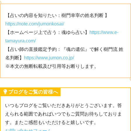
【占いの内容を知りたい：樹門幸宰の姓名判断 】
https://note.com/jumonkosai/
【ホームページ上で占う：魂ゆら占い】
https://www.e-
tamayura.com/
【占い師の直接鑑定予約：『魂の遺伝』で解く樹門流 姓
名判断】
https://www.jumon.co.jp/
※本文の無断転載及び引用等お断りします。
ブログをご覧の皆様へ
いつもブログをご覧いただきありがとうございます。答
えられる範囲であればいつでもご質問お待ちしておりま
す。またご感想もいただけると嬉しいです。
お問い合わせフォーム