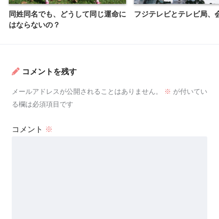
同姓同名でも、どうして同じ運命に
フジテレビとテレビ局、
はならないの？
コメントを残す
メールアドレスが公開されることはありません。
※
が付いてい
る欄は必須項目です
コメント
※