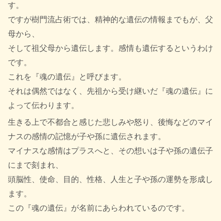
す。
ですが樹門流占術では、精神的な遺伝の情報までもが、父
母から、
そして祖父母から遺伝します。感情も遺伝するというわけ
です。
これを『魂の遺伝』と呼びます。
それは偶然ではなく、先祖から受け継いだ『魂の遺伝』に
よって伝わります。
生きる上で不都合と感じた悲しみや怒り、後悔などのマイ
ナスの感情の記憶が子や孫に遺伝されます。
マイナスな感情はプラスへと、その想いは子や孫の遺伝子
にまで刻まれ、
頭脳性、使命、目的、性格、人生と子や孫の運勢を形成し
ます。
この『魂の遺伝』が名前にあらわれているのです。