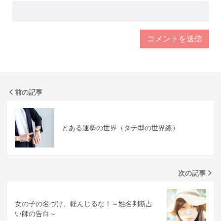
前の記事
とある運勢の世界（タテ型の世界線）
次の記事
女の子の名づけ、軽んじるな！～姓名判断占
い師の告白～