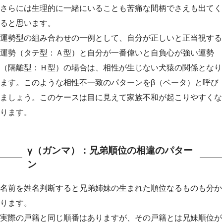
さらには生理的に一緒にいることも苦痛な間柄でさえも出てく
ると思います。
運勢型の組み合わせの一例として、自分が正しいと正当視する
運勢（タテ型：Ａ型）と自分が一番偉いと自負心が強い運勢
（隔離型：Ｈ型）の場合は、相性が生じない犬猿の関係となり
ます。このような相性不一致のパターンをβ（ベータ）と呼び
ましょう。このケースは目に見えて家族不和が起こりやすくな
ります。
γ（ガンマ）：兄弟順位の相違のパター
ン
名前を姓名判断すると兄弟姉妹の生まれた順位なるものも分か
ります。
実際の戸籍と同じ順番はありますが、その戸籍とは兄妹順位が