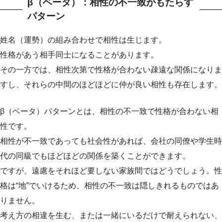
β（ベータ）：相性の不一致がもたらす
パターン
姓名（運勢）の組み合わせで相性は生じます。
性格があう相手同士になることがあります。
その一方では、相性次第で性格が合わない疎遠な関係になりま
すし、それらの中間のほどほどに仲が良い相性も存在します。
β（ベータ）パターンとは、相性の不一致で性格が合わない相
性です。
相性が不一致であっても社会性があれば、会社の同僚や学生時
代の同級でもほどほどの関係を築くことができます。
ですが、遠慮をそれほど要しない家族間ではどうでしょう。性
格は“地”でいけるため、相性の不一致は隠しきれるものではあ
りません。
考え方の相違を生む、または一緒にいるだけで耐えられない、