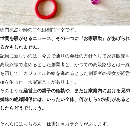
樹門流占い師の二代目樹門幸宰です。
世間を騒がせるニュース、その一つに『お家騒動』があげられ
るかもしれません。
記憶に新しいのは、今まで通りの会社の方針として家具販売を
高級路線で進めるとした創業者と、かつての高級路線とは一線
を画して、カジュアル路線を進めるとした創業者の長女が経営
権を争った「大塚家具」があります。
そのような
経営上の親子の確執や、または家庭内における兄弟
姉妹の絶縁関係には、いったい全体、何かしらの法則があると
したらどうでしょう。
それらにはもちろん、仕掛け＝カラクリがあります。