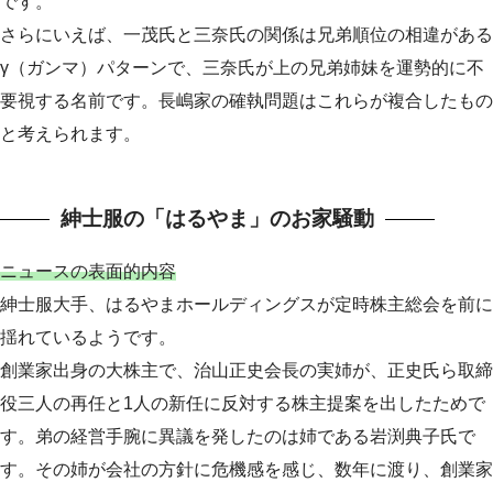
です。
さらにいえば、一茂氏と三奈氏の関係は兄弟順位の相違がある
γ（ガンマ）パターンで、三奈氏が上の兄弟姉妹を運勢的に不
要視する名前です。長嶋家の確執問題はこれらが複合したもの
と考えられます。
紳士服の「はるやま」のお家騒動
ニュースの表面的内容
紳士服大手、はるやまホールディングスが定時株主総会を前に
揺れているようです。
創業家出身の大株主で、治山正史会長の実姉が、正史氏ら取締
役三人の再任と1人の新任に反対する株主提案を出したためで
す。弟の経営手腕に異議を発したのは姉である岩渕典子氏で
す。その姉が会社の方針に危機感を感じ、数年に渡り、創業家