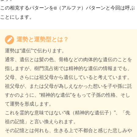
この相克するパターンをα（アルファ）パターンと今回は呼ぶ
ことにします。
運勢と運勢型とは？
運勢は“遺伝”で伝わります。
通常、遺伝とは髪の色、骨格などの肉体的な遺伝のことを
指しますが、樹門流占術では精神的な遺伝の情報までも、
父母、さらには祖父母から遺伝していると考えています。
祖父母が、または父母が為しえなかった想いを子や孫に託
すかのように、“精神的な遺伝”をもって子孫の性格、そし
て運勢を形成します。
これを霊的な意味ではない“魂（精神的な遺伝子）”、「先
祖の記憶」と言い換えられます。
その記憶とは何れも、生きる上で不都合と感じた悲しみや