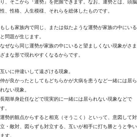
り、そこから『運勢』を把握できます。なお、運勢とは、頭脳
性、性格、人生模様、それらを総体したものです。
もしも家族内で同じ、または似たような運勢が家族の中にいる
と問題が生じます。
なぜなら同じ運勢が家族の中にいると望ましくない現象がさま
ざまな形で現れやすくなるからです。
互いに仲違いして遠ざける現象。
仲が良かったとしてもどちらかが大病を患うなど一緒には居ら
れない現象。
長期単身赴任などで現実的に一緒には居られない現象などで
す。
運勢的観点からすると相克（そうこく）といって、意図して対
立・敵対、図らずも対立する、互いが相手に打ち勝とうと争い
ます。