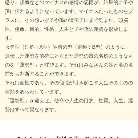
怒り、後悔などのマイナスの感情の記憶が、結果的に子や
孫に伝わるようになっています。マイナスだったものをプ
ラスに、その想いが子や孫の遺伝子にまで刻まれ、頭脳
性、使命、目的、性格、人生と子や孫の運勢を形成しま
す。
タテ型（別称：A型）や斜め型（別称：B型）のように、
遺伝した運勢を的確にとらえた運勢の器の名称のようなも
のを「運勢型」と呼びます。それはみなさんの姓と名の名
前から判断することができます。
それは個性であり、その個性が引き起こす人生そのものの
種類をあらわしています。
「運勢型」が違えば、使命や人生の目的、性質、人生、運
勢はすべて異なります。