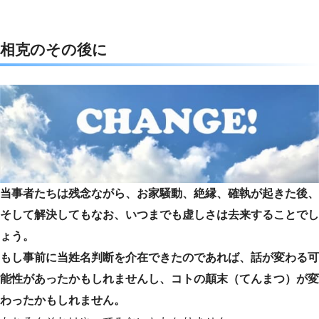
相克のその後に
当事者たちは残念ながら、お家騒動、絶縁、確執が起きた後、
そして解決してもなお、いつまでも虚しさは去来することでし
ょう。
もし事前に当姓名判断を介在できたのであれば、話が変わる可
能性があったかもしれませんし、コトの顛末（てんまつ）が変
わったかもしれません。