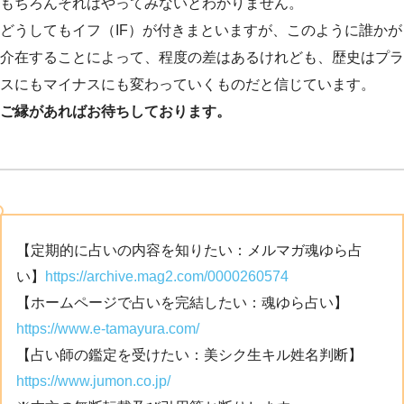
もちろんそれはやってみないとわかりません。
どうしてもイフ（IF）が付きまといますが、このように誰かが
介在することによって、程度の差はあるけれども、歴史はプラ
スにもマイナスにも変わっていくものだと信じています。
ご縁があればお待ちしております。
【定期的に占いの内容を知りたい：メルマガ魂ゆら占
い】
https://archive.mag2.com/0000260574
【ホームページで占いを完結したい：魂ゆら占い】
https://www.e-tamayura.com/
【占い師の鑑定を受けたい：美シク生キル姓名判断】
https://www.jumon.co.jp/