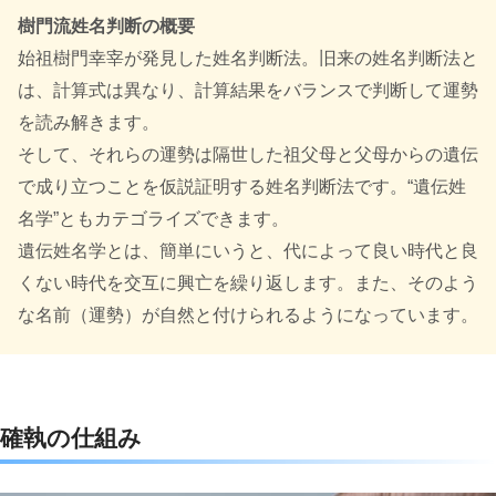
樹門流姓名判断の概要
始祖樹門幸宰が発見した姓名判断法。旧来の姓名判断法と
は、計算式は異なり、計算結果をバランスで判断して運勢
を読み解きます。
そして、それらの運勢は隔世した祖父母と父母からの遺伝
で成り立つことを仮説証明する姓名判断法です。“遺伝姓
名学”ともカテゴライズできます。
遺伝姓名学とは、簡単にいうと、代によって良い時代と良
くない時代を交互に興亡を繰り返します。また、そのよう
な名前（運勢）が自然と付けられるようになっています。
確執の仕組み