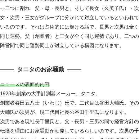
っ二つに割れ、父・母・長男と、そして長女（久美子氏）・次
女・次男・三女がグループに分かれて対立しているといわれて
いるのです。それは占術的には頷ける話で、長男と次男は全く
同じ運勢。父（創業者）と三女が全く同じ運勢であり、二つの
陣営間で同じ運勢同士が対立している構図になります。
タニタのお家騒動
ニュースの表面的内容
1923年創業の大手計測器メーカー、タニタ。
創業者谷田五八士（いわじ）氏で、二代目は谷田大輔氏。その
大輔氏の次男が、現三代目社長の谷田千里氏になります。
次男である現社長千里氏と、父・長男・三男の間で経営方針の
転換を理由にお家騒動が勃発しているらしいのです。次男の千