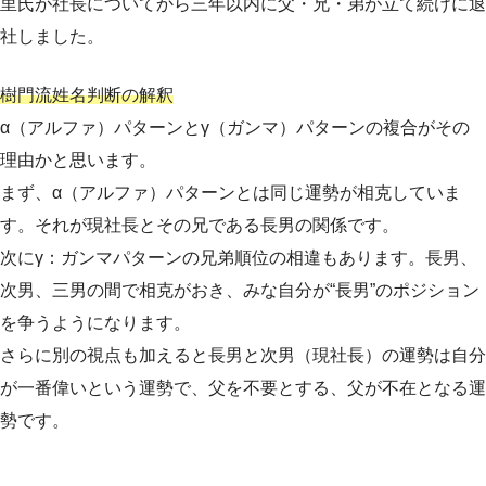
里氏が社長についてから三年以内に父・兄・弟が立て続けに退
社しました。
樹門流姓名判断の解釈
α（アルファ）パターンとγ（ガンマ）パターンの複合がその
理由かと思います。
まず、α（アルファ）パターンとは同じ運勢が相克していま
す。それが現社長とその兄である長男の関係です。
次にγ：ガンマパターンの兄弟順位の相違もあります。長男、
次男、三男の間で相克がおき、みな自分が“長男”のポジション
を争うようになります。
さらに別の視点も加えると長男と次男（現社長）の運勢は自分
が一番偉いという運勢で、父を不要とする、父が不在となる運
勢です。