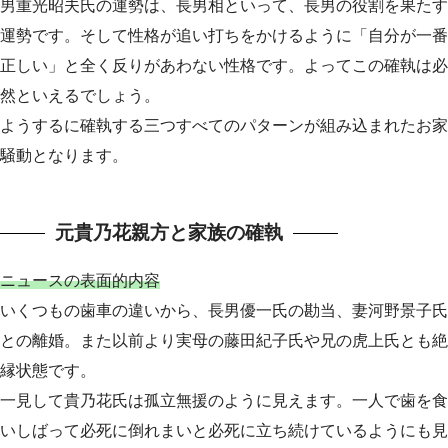
男重光昭夫氏の運勢は、長男相といって、長男の役割を果たす
運勢です。そして性格が追い打ちをかけるように「自分が一番
正しい」と全く反りがあわない性格です。よってこの確執は必
然といえるでしょう。
ようするに確執する三つすべてのパターンが組み込まれたお家
騒動となります。
元貴乃花親方と家族の確執
ニュースの表面的内容
いくつもの歯車の違いから、長男優一氏の勘当、妻河野景子氏
との離婚。また以前より実母の藤田紀子氏や兄の虎上氏とも絶
縁状態です。
一見して貴乃花氏は孤立無援のように見えます。一人で歯を食
いしばって必死に倒れまいと必死に立ち続けているようにも見