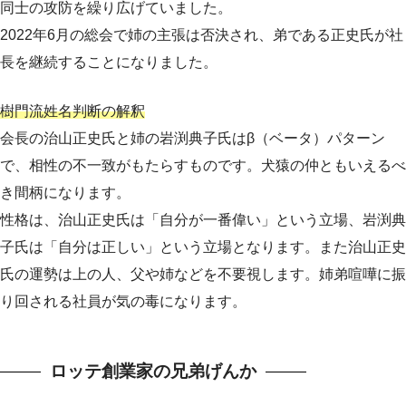
同士の攻防を繰り広げていました。
2022年6月の総会で姉の主張は否決され、弟である正史氏が社
長を継続することになりました。
樹門流姓名判断の解釈
会長の治山正史氏と姉の岩渕典子氏はβ（ベータ）パターン
で、相性の不一致がもたらすものです。犬猿の仲ともいえるべ
き間柄になります。
性格は、治山正史氏は「自分が一番偉い」という立場、岩渕典
子氏は「自分は正しい」という立場となります。また治山正史
氏の運勢は上の人、父や姉などを不要視します。姉弟喧嘩に振
り回される社員が気の毒になります。
ロッテ創業家の兄弟げんか