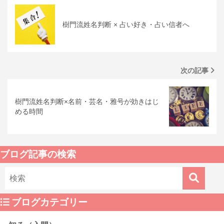
樹門流姓名判断 × 占い好き・占い信者へ
次の記事
樹門流姓名判断×名前・芸名・雅号が効きはじ
める時間
ブログ記事の検索
ブログカテゴリー