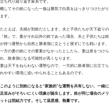
立ち代り繰り返す家系です。
概してその姓になった一族は勝気で白黒をはっきりつけたがり
ます。
たとえば、夫婦が別姓だとします。夫と子供たちが天下盗りの
『姓』で、妻がそれ以外の姓であった場合、夫と子供たちは姓
が持つ運勢から自然と勝者側に立とうと寝ずにでも戦います。
一方の妻の姓にその要素がなかったとしたら、妻は差をつけら
れ、敗者側になる可能性が高くなります。
妻は天下をねらわない運勢なので、一方的に敗者側に仕立てら
れやすい環境に追いやられることもあるのです。
このように別姓になると“家族的”な運勢を共有しない、一緒に
足並みがそろいにくい現象が誕生します。姓が同じ場合のメリ
ットは団結力です。そして温度感、熱量です。