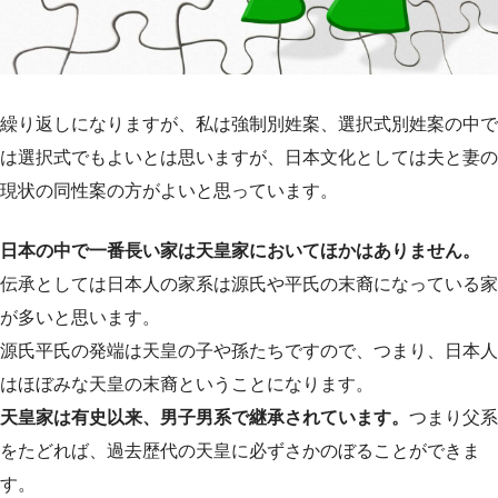
繰り返しになりますが、私は強制別姓案、選択式別姓案の中で
は選択式でもよいとは思いますが、日本文化としては夫と妻の
現状の同性案の方がよいと思っています。
日本の中で一番長い家は天皇家においてほかはありません。
伝承としては日本人の家系は源氏や平氏の末裔になっている家
が多いと思います。
源氏平氏の発端は天皇の子や孫たちですので、つまり、日本人
はほぼみな天皇の末裔ということになります。
天皇家は有史以来、男子男系で継承されています。
つまり父系
をたどれば、過去歴代の天皇に必ずさかのぼることができま
す。