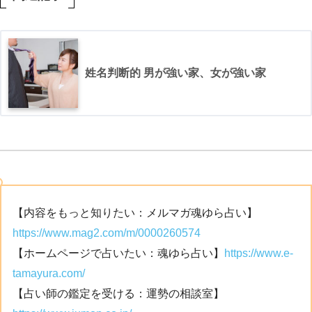
姓名判断的 男が強い家、女が強い家
【内容をもっと知りたい：メルマガ魂ゆら占い】
https://www.mag2.com/m/0000260574
【ホームページで占いたい：魂ゆら占い】
https://www.e-
tamayura.com/
【占い師の鑑定を受ける：運勢の相談室】