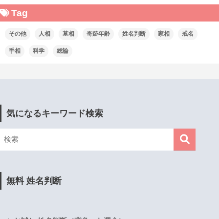
Tag
その他
人相
墓相
奇跡年齢
姓名判断
家相
戒名
手相
科学
総論
気になるキーワード検索
無料 姓名判断