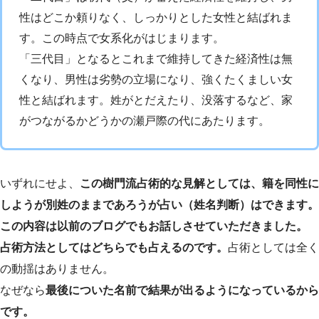
性はどこか頼りなく、しっかりとした女性と結ばれま
す。この時点で女系化がはじまります。
「三代目」となるとこれまで維持してきた経済性は無
くなり、男性は劣勢の立場になり、強くたくましい女
性と結ばれます。姓がとだえたり、没落するなど、家
がつながるかどうかの瀬戸際の代にあたります。
いずれにせよ、
この樹門流占術的な見解としては、籍を同性に
しようが別姓のままであろうが占い（姓名判断）はできます。
この内容は以前のブログでもお話しさせていただきました。
占術方法としてはどちらでも占えるのです。
占術としては全く
の動揺はありません。
なぜなら
最後についた名前で結果が出るようになっているから
です。