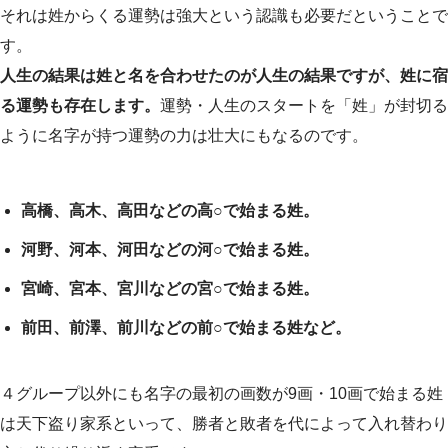
それは姓からくる運勢は強大という認識も必要だということで
す。
人生の結果は姓と名を合わせたのが人生の結果ですが、姓に宿
る運勢も存在します。
運勢・人生のスタートを「姓」が封切る
ように名字が持つ運勢の力は壮大にもなるのです。
高橋、高木、高田などの高○で始まる姓。
河野、河本、河田などの河○で始まる姓。
宮崎、宮本、宮川などの宮○で始まる姓。
前田、前澤、前川などの前○で始まる姓など。
４グループ以外にも名字の最初の画数が9画・10画で始まる姓
は天下盗り家系といって、勝者と敗者を代によって入れ替わり