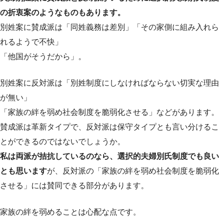
の折衷案のようなものもあります。
別姓案に賛成派は「同姓義務は差別」「その家側に組み入れら
れるようで不快」
「他国がそうだから」。
別姓案に反対派は「別姓制度にしなければならない切実な理由
が無い」
「家族の絆を弱め社会制度を脆弱化させる」などがあります。
賛成派は革新タイプで、反対派は保守タイプとも言い分けるこ
とができるのではないでしょうか。
私は両派が拮抗しているのなら、選択的夫婦別氏制度でも良い
とも思います
が、反対派の「家族の絆を弱め社会制度を脆弱化
させる」には賛同できる部分があります。
家族の絆を弱めることは心配な点です。