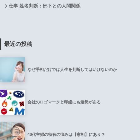
仕事 姓名判断：部下との人間関係
最近の投稿
なぜ手相だけでは人生を判断してはいけないのか
会社のロゴマークと印鑑にも運勢がある
40代主婦の特有の悩みは【家相】にあり？