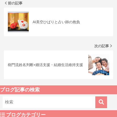
前の記事
AI美空ひばりと占い師の抱負
次の記事
樹門流姓名判断×婚活支援・結婚生活維持支援
ブログ記事の検索
ブログカテゴリー