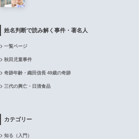
姓名判断で読み解く事件・著名人
一覧ページ
秋田児童事件
奇跡年齢・織田信長 49歳の奇跡
三代の興亡・日清食品
カテゴリー
知る（入門）