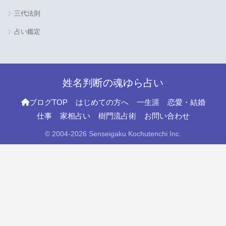
三代法則
占い鑑定
姓名判断の魂ゆら占い
ブログTOP
はじめての方へ
一生涯
恋愛・結婚
仕事
家相占い
樹門流占術
お問い合わせ
© 2004-2026 Senseigaku Kochutenchi Inc.