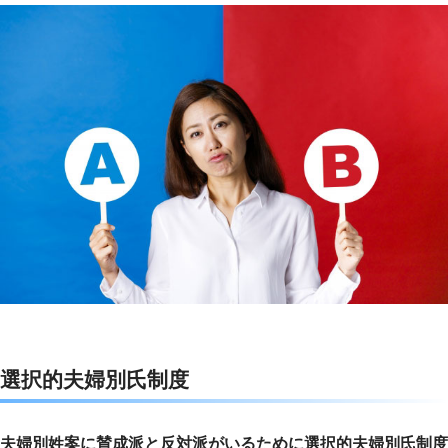
選択的夫婦別氏制度
夫婦別姓案に賛成派と反対派がいるために選択的夫婦別氏制度