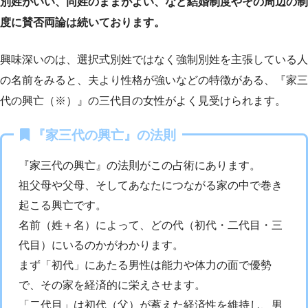
別姓がいい、同姓のままがよい、など結婚制度やその周辺の制
度に賛否両論は続いております。
興味深いのは、選択式別姓ではなく強制別姓を主張している人
の名前をみると、夫より性格が強いなどの特徴がある、『家三
代の興亡（※）』の三代目の女性がよく見受けられます。
『家三代の興亡』の法則
『家三代の興亡』の法則がこの占術にあります。
祖父母や父母、そしてあなたにつながる家の中で巻き
起こる興亡です。
名前（姓＋名）によって、どの代（初代・二代目・三
代目）にいるのかがわかります。
まず「初代」にあたる男性は能力や体力の面で優勢
で、その家を経済的に栄えさせます。
「二代目」は初代（父）が蓄えた経済性を維持し、男