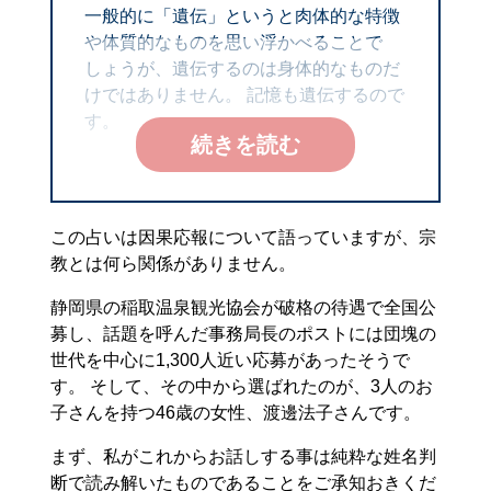
一般的に「遺伝」というと肉体的な特徴
や体質的なものを思い浮かべることで
しょうが、遺伝するのは身体的なものだ
けではありません。 記憶も遺伝するので
す。
続きを読む
この占いは因果応報について語っていますが、宗
教とは何ら関係がありません。
静岡県の稲取温泉観光協会が破格の待遇で全国公
募し、話題を呼んだ事務局長のポストには団塊の
世代を中心に1,300人近い応募があったそうで
す。 そして、その中から選ばれたのが、3人のお
子さんを持つ46歳の女性、渡邊法子さんです。
まず、私がこれからお話しする事は純粋な姓名判
断で読み解いたものであることをご承知おきくだ