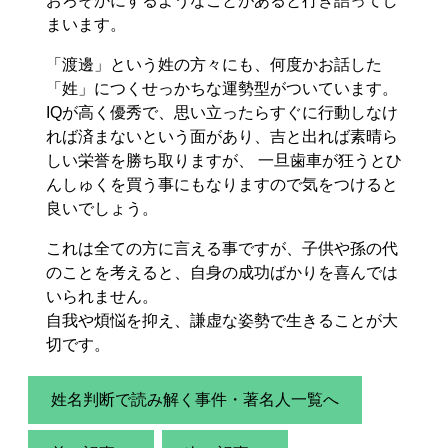
おろそかにするようなことがあると行き詰ってし
まいます。
「渡邊」という姓の方々にも、何度かお話した
「姓」につくせっかちな運勢型がついています。
IQが高く優秀で、思い立ったらすぐに行動しなけ
れば済まないという面があり、吉と出れば素晴ら
しい栄誉を勝ち取りますが、 一旦歯車が狂うとひ
んしゅくを買う事にもなりますので気をつけると
良いでしょう。
これは全ての方に言える事ですが、子供や孫の代
のことを考えると、自身の成功ばかりを喜んでは
いられません。
自我や煩悩を抑え、謙虚な姿勢で生きることが大
切です。
姓名判断で読み解く事件・著名人一覧へ