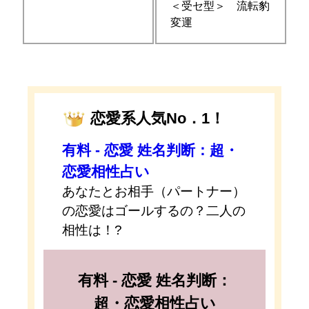
＜受セ型＞ 流転豹
変運
恋愛系人気No．1！
有料 - 恋愛 姓名判断：超・
恋愛相性占い
あなたとお相手（パートナー）
の恋愛はゴールするの？二人の
相性は！?
有料 - 恋愛 姓名判断：
超・恋愛相性占い