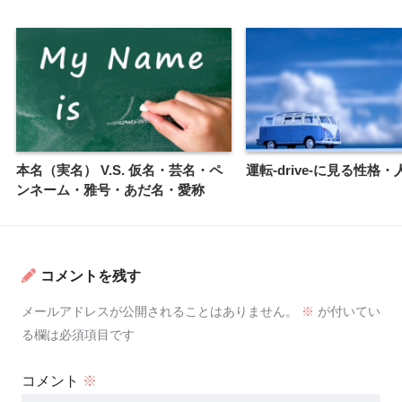
本名（実名） V.S. 仮名・芸名・ペ
運転-drive-に見る性格
ンネーム・雅号・あだ名・愛称
コメントを残す
メールアドレスが公開されることはありません。
※
が付いてい
る欄は必須項目です
コメント
※