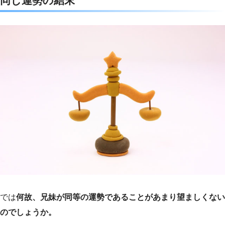
同じ運勢の結末
では
何故、兄妹が同等の運勢であることがあまり望ましくない
のでしょうか。