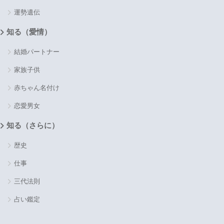
運勢遺伝
知る（愛情）
結婚パートナー
家族子供
赤ちゃん名付け
恋愛男女
知る（さらに）
歴史
仕事
三代法則
占い鑑定