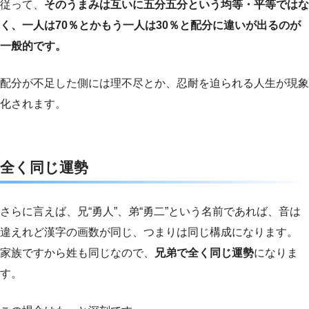
従って、
そのうまみは互いに五分五分という均等・平等ではな
く、一人は70％とかもう一人は30％と配分に違いが出るのが
一般的です。
配分が不足した側には理不尽とか、忍耐を迫られる人生が現象
化されます。
全く同じ運勢
さらに言えば、兄“勇人”、弟“勇二”という名前であれば、音は
違えれど漢字の画数が同じ、つまりは同じ構成になります。
家族ですから姓も同じなので、
兄弟で全く同じ運勢
になりま
す。