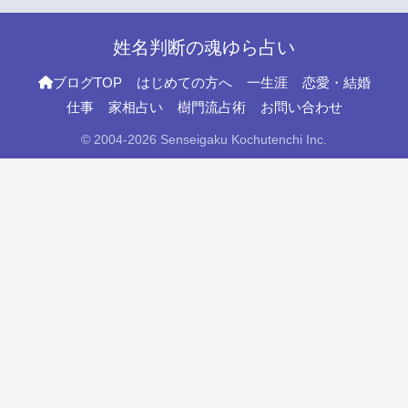
姓名判断の魂ゆら占い
ブログTOP
はじめての方へ
一生涯
恋愛・結婚
仕事
家相占い
樹門流占術
お問い合わせ
© 2004-2026 Senseigaku Kochutenchi Inc.