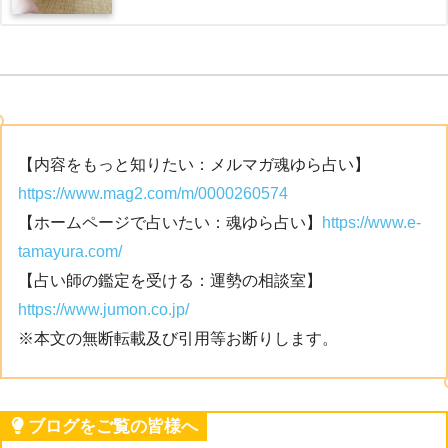
【内容をもっと知りたい：メルマガ魂ゆら占い】
https://www.mag2.com/m/0000260574
【ホームページで占いたい：魂ゆら占い】
https://www.e-
tamayura.com/
【占い師の鑑定を受ける：運勢の相談室】
https://www.jumon.co.jp/
※本文の無断転載及び引用等お断りします。
ブログをご覧の皆様へ