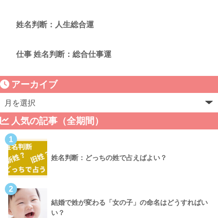
姓名判断：人生総合運
仕事 姓名判断：総合仕事運
アーカイブ
人気の記事（全期間）
1
姓名判断：どっちの姓で占えばよい？
2
結婚で姓が変わる「女の子」の命名はどうすればい
い？