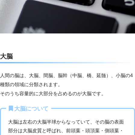
大脳
人間の脳は、大脳、間脳、脳幹（中脳、橋、延髄）、小脳の4
種類の領域に分類されます。
そのうち容量的に大部分を占めるのが大脳です。
大脳について
大脳は左右の大脳半球からなっていて、その脳の表面
部分は大脳皮質と呼ばれ、前頭葉・頭頂葉・側頭葉・