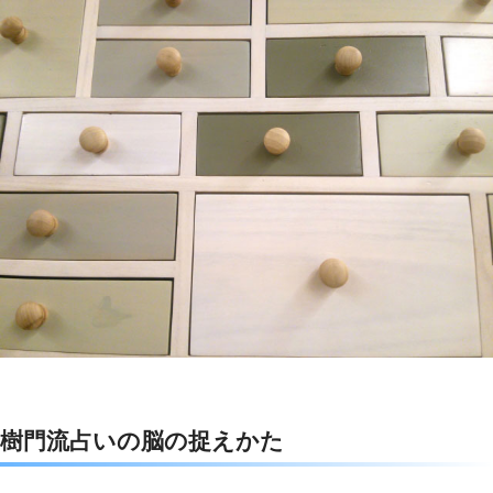
樹門流占いの脳の捉えかた