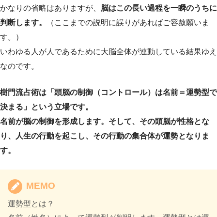
かなりの省略はありますが、
脳はこの長い過程を一瞬のうちに
判断します。
（ここまでの説明に誤りがあればご容赦願いま
す。）
いわゆる人が人であるために大脳全体が連動している結果ゆえ
なのです。
樹門流占術は「頭脳の制御（コントロール）は名前＝運勢型で
決まる」という立場です。
名前が脳の制御を形成します。そして、その頭脳が性格とな
り、人生の行動を起こし、その行動の集合体が運勢となりま
す。
MEMO
運勢型とは？