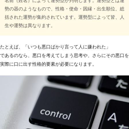
名前（姓名）によって運勢型が判明します。運勢型とは運
勢の器のようなもので、性格・使命・因縁・出生順位、総
括された運勢が集約されています。運勢型によって皆、人
生や運勢は異なります。
たとえば、「いつも悪口ばかり言って人に嫌われた」
であるのなら、悪口を考えてしまう思考や、さらにその悪口を
実際に口に出す性格的要素が必要になります。