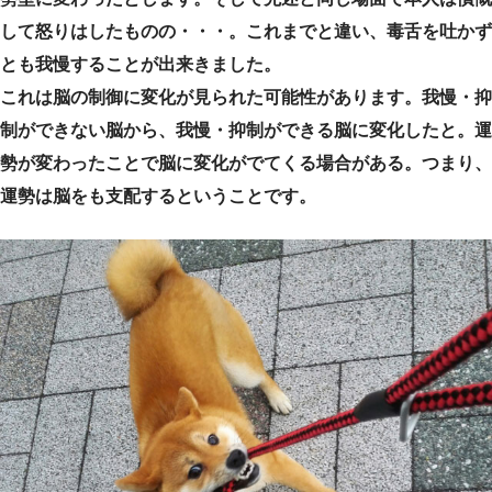
して怒りはしたものの・・・。これまでと違い、毒舌を吐かず
とも我慢することが出来きました。
これは脳の制御に変化が見られた可能性があります。我慢・抑
制ができない脳から、我慢・抑制ができる脳に変化したと。運
勢が変わったことで脳に変化がでてくる場合がある。つまり、
運勢は脳をも支配するということです。