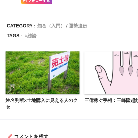
フォローする
CATEGORY :
知る（入門）
運勢遺伝
TAGS :
総論
姓名判断×土地購入に見える人のク
三億稼ぐ手相：三峰隆起
セ
コメントを残す