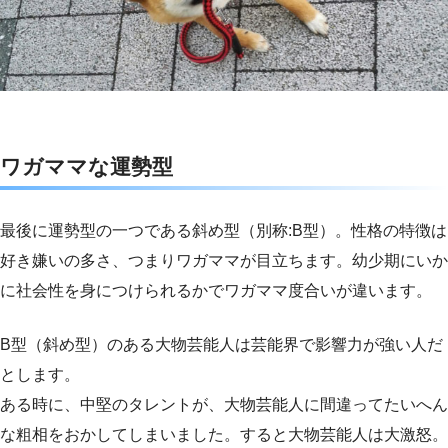
ワガママな運勢型
最後に運勢型の一つである斜め型（別称:B型）。性格の特徴は
好き嫌いの多さ、つまりワガママが目立ちます。幼少期にいか
に社会性を身につけられるかでワガママ度合いが違います。
B型（斜め型）のある大物芸能人は芸能界で影響力が強い人だ
とします。
ある時に、中堅のタレントが、大物芸能人に間違ってたいへん
な粗相をおかしてしまいました。すると大物芸能人は大激怒。