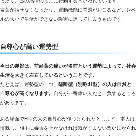
ったり、己の感情のままに行動するといわれています。
言葉が話せなくなったり、運動機能に問題がおこるなど、レベ
ルの大小で生活ができない障害に達してしまうものです。
自尊心が高い運勢型
今日の趣旨は、前頭葉の違いが名前という運勢によって、社会
生活を大きく左右しているということです。
たとえば、運勢型の一つ、
隔離型（別称:H型）の人は自然と
自尊心が高くなります。
自分が一番偉い人だと自負するところ
があります。
ある場面でH型の人の自尊心が傷つけられたとします。本人は
憤慨し、相手に毒舌を吐かなければ気がすまない想いにかられ