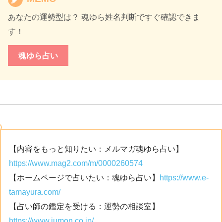
あなたの運勢型は？ 魂ゆら姓名判断ですぐ確認できま
す！
魂ゆら占い
【内容をもっと知りたい：メルマガ魂ゆら占い】
https://www.mag2.com/m/0000260574
【ホームページで占いたい：魂ゆら占い】
https://www.e-
tamayura.com/
【占い師の鑑定を受ける：運勢の相談室】
https://www.jumon.co.jp/