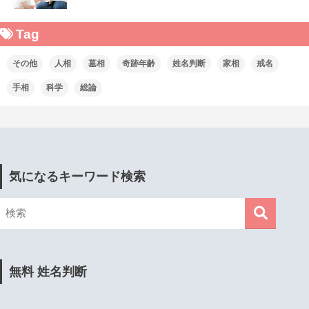
Tag
その他
人相
墓相
奇跡年齢
姓名判断
家相
戒名
手相
科学
総論
気になるキーワード検索
無料 姓名判断