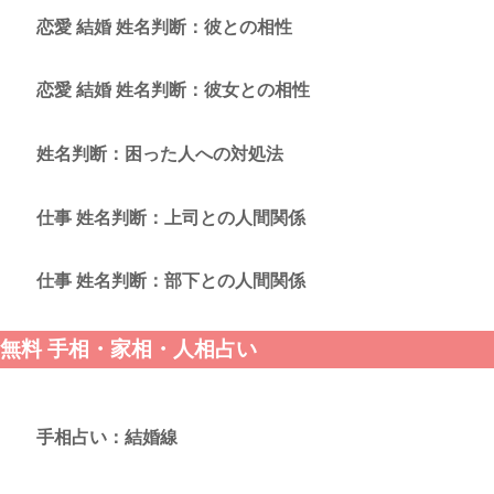
恋愛 結婚 姓名判断：彼との相性
恋愛 結婚 姓名判断：彼女との相性
姓名判断：困った人への対処法
仕事 姓名判断：上司との人間関係
仕事 姓名判断：部下との人間関係
無料 手相・家相・人相占い
手相占い：結婚線