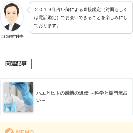
２０１９年占い師による直接鑑定（対面もしく
は電話鑑定）でお会いできることを楽しみにし
ております。
二代目樹門幸宰
関連記事
ハエとヒトの感情の遺伝 ～科学と樹門流占
い～
MEMO