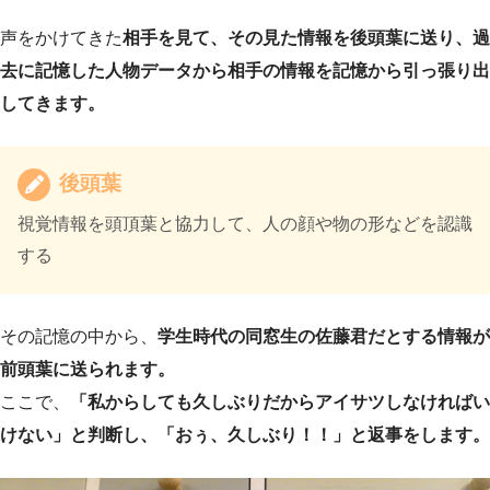
声をかけてきた
相手を見て、その見た情報を後頭葉に送り、過
去に記憶した人物データから相手の情報を記憶から引っ張り出
してきます。
後頭葉
視覚情報を頭頂葉と協力して、人の顔や物の形などを認識
する
その記憶の中から、
学生時代の同窓生の佐藤君だとする情報が
前頭葉に送られます。
ここで、
「私からしても久しぶりだからアイサツしなければい
けない」と判断し、「おぅ、久しぶり！！」と返事をします。