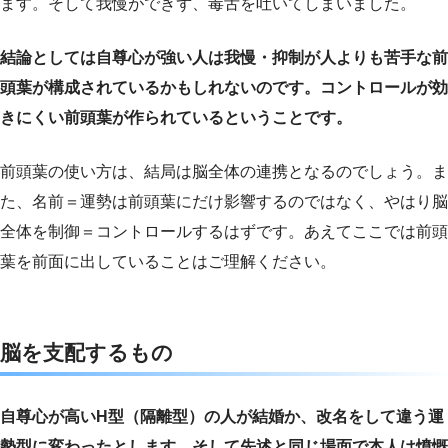
ます。そして我慢ができず、毒舌を吐いてしまいました。
結論としては自尊心が強い人は我慢・抑制が人よりも苦手な前
頭葉が構成されているかもしれないのです。コントロールが効
きにくい前頭葉が作られているということです。
前頭葉の使い方は、結局は脳全体の連携となるのでしょう。ま
た、名前＝運勢は前頭葉にだけ影響するのではなく、やはり脳
全体を制御＝コントロールするはずです。あえてここでは前頭
葉を前面に出していることはご理解ください。
脳を支配するもの
自尊心が高いH型（隔離型）の人が結婚か、改名をして違う運
勢型に変わったとします。そして先述と同じ場面で本人は憤慨