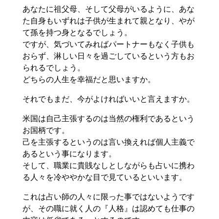
あなたに祖父母、そして父母がいるように、あな
た自身もいずれは子供が生まれて親となり、やが
て孫を持つ身となるでしょう。
ですが、気づいてみればパートナーもなく子供も
おらず、淋しい日々を過ごしているという方もお
られるでしょう。
どちらの人生を幸福だと思いますか。
それでもまだ、今がよければいいと言えますか。
米国は自己主張するのは当然の権利であるという
お国柄です。
己を主張するというのは言い換えれば個人主義で
あるという事になります。
そして、職業に貴賎なしとしながらも占いに携わ
る人々を冷ややかな目で見ているといいます。
これは占い師の人々に限った事ではないようです
が、その職に就く人の『人格』は認めても仕事の