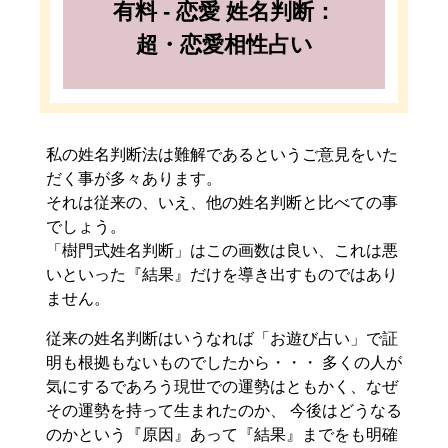
有料 - 恋愛 姓名判断：
超・恋愛相性占い
私の姓名判断法は難解であるというご意見をいた
だく事が多々あります。
それは従来の、いえ、他の姓名判断と比べての事
でしょう。
「樹門式姓名判断」はこの画数は良い、これは悪
いといった『結果』だけを導き出すものではあり
ません。
従来の姓名判断はいうなれば「お遊び占い」で証
明も根拠もないものでしたから・・・ 多くの人が
気にするであろう現世での運勢はともかく、なぜ
その運勢を持って生まれたのか、 今後はどうなる
のかという『原因』あって『結果』までをも明確