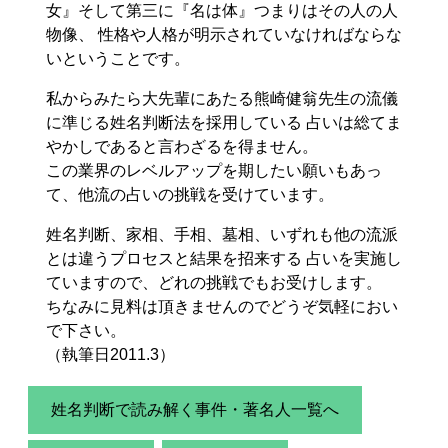
女』そして第三に『名は体』つまりはその人の人
物像、 性格や人格が明示されていなければならな
いということです。
私からみたら大先輩にあたる熊崎健翁先生の流儀
に準じる姓名判断法を採用している 占いは総てま
やかしであると言わざるを得ません。
この業界のレベルアップを期したい願いもあっ
て、他流の占いの挑戦を受けています。
姓名判断、家相、手相、墓相、いずれも他の流派
とは違うプロセスと結果を招来する 占いを実施し
ていますので、どれの挑戦でもお受けします。
ちなみに見料は頂きませんのでどうぞ気軽におい
で下さい。
（執筆日2011.3）
姓名判断で読み解く事件・著名人一覧へ