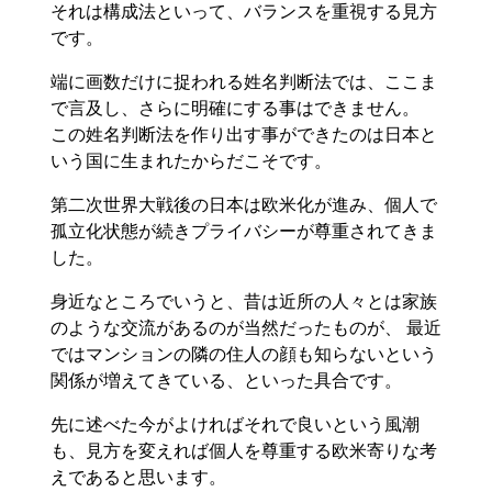
それは構成法といって、バランスを重視する見方
です。
端に画数だけに捉われる姓名判断法では、ここま
で言及し、さらに明確にする事はできません。
この姓名判断法を作り出す事ができたのは日本と
いう国に生まれたからだこそです。
第二次世界大戦後の日本は欧米化が進み、個人で
孤立化状態が続きプライバシーが尊重されてきま
した。
身近なところでいうと、昔は近所の人々とは家族
のような交流があるのが当然だったものが、 最近
ではマンションの隣の住人の顔も知らないという
関係が増えてきている、といった具合です。
先に述べた今がよければそれで良いという風潮
も、見方を変えれば個人を尊重する欧米寄りな考
えであると思います。