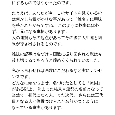
にするものではなかったのです。
たとえば、あなたが今、このサイトを見ているの
は何かしら気がかりな事があって「姓名」に興味
を持たれたからですね。 このように物事には必
ず、元になる事柄があります。
人の運勢もその起点があってその後に人生運と結
果が導き出されるものです。
雑誌の記事は名づけ＝画数に振り回される親は今
後も増えるであろうと締めくくられていました。
私から言わせれば画数にこだわるなど実にナンセ
ンスです。
どんなに頭を悩ませ、名づけたとしても『原因』
がある以上、 決まった結果＝運勢の名前となって
当然で、初代になる人、また次代、 さらには三代
目となる人と位置づけられた名前がつくように
なっている事実があります。