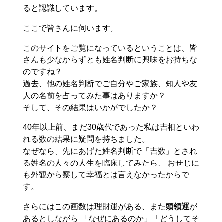
ると認識しています。
ここで皆さんに伺います。
このサイトをご覧になっているということは、皆
さんも少なからずとも姓名判断に興味をお持ちな
のですね？
過去、他の姓名判断でご自分やご家族、知人や友
人の名前を占ってみた事はありますか？
そして、その結果はいかがでしたか？
40年以上前、まだ30歳代であった私は吉相といわ
れる数の結果に疑問を持ちました。
なぜなら、先にあげた姓名判断で「吉数」とされ
る姓名の人々の人生を臨床してみたら、 おせじに
も外観から察して幸福とは言えなかったからで
す。
さらにはこの画数は理財運がある、また
頭領運
が
あるとしながら 「なぜにあるのか」「どうしてそ