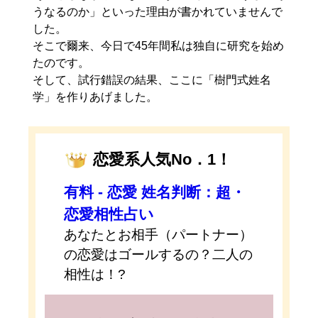
うなるのか」といった理由が書かれていませんで
した。
そこで爾来、今日で45年間私は独自に研究を始め
たのです。
そして、試行錯誤の結果、ここに「樹門式姓名
学」を作りあげました。
恋愛系人気No．1！
有料 - 恋愛 姓名判断：超・
恋愛相性占い
あなたとお相手（パートナー）
の恋愛はゴールするの？二人の
相性は！?