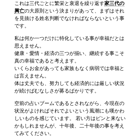
これは三代ごとに繁栄と衰退を繰り返す
家三代の
興亡
の大原則という決まりがあって、まずはそれ
を見抜ける姓名判断でなければならないという事
です。
私は何か一つだけに特化している事が幸福だとは
思えません。
健康・愛情・経済の三つが揃い、継続する事こそ
真の幸福であると考えます。
いくらお金があっても家族もなく病弱では幸福と
は言えません。
体は丈夫でも、努力しても経済的には厳しい状況
が続けばむなしさが募るばかりです。
空前の占いブームであるとされながら、今現在の
状況がよければそれでよいという風潮にも嘆かわ
しいものを感じています。 若い方はピンと来ない
かもしれませんが、十年後、二十年後の事を考え
てみてください。