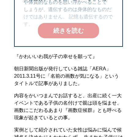
や体質的なものを思い浮かべることで
しょうが、遺伝するのは身体的なものだ
けではありません。 記憶も遺伝するので
す。
続きを読む
『かわいいわ我が子の幸せを願って』
朝日新聞出版が発行している雑誌「AERA」
2011.3.11号に「名前の画数が気になる」という
タイトルで記事がありました。
内容をかいつまんでお話すると、出産に続く一大
イベントである子供の名付けで親は頭を悩ませ、
画数にこだわるあまり『画数症候群』とも呼べる
現象が起きているとの事。
実例として紹介されていた女性は悩みに悩んで候