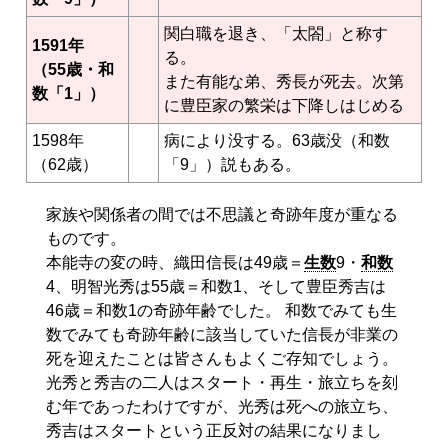
関白職を退き、「太閤」と称す
1591年
る。
（55歳・和
また有能な弟、秀長が死去。次第
数「1」）
に豊臣家の繁栄は下降しはじめる
1598年
病により没する。63歳没（和数
（62歳）
「9」）説もある。
家族や関係者の間では不思議と奇跡年度が重なる
ものです。
本能寺の変の時、織田信長は49歳＝
生数
9・
和数
4、明智光秀は55歳＝和数1、そして豊臣秀吉は
46歳＝和数1の奇跡年齢でした。 和数でみても生
数でみても奇跡年齢に該当していた信長が非業の
死を迎えたことは皆さんもよくご存知でしょう。
光秀と秀吉の二人はスタート・再生・旅立ちを刻
む年であったわけですが、光秀は死への旅立ち、
秀吉はスタートという正反対の結果になりまし