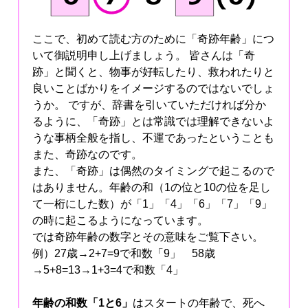
ここで、初めて読む方のために「奇跡年齢」につ
いて御説明申し上げましょう。 皆さんは「奇
跡」と聞くと、物事が好転したり、救われたりと
良いことばかりをイメージするのではないでしょ
うか。 ですが、辞書を引いていただければ分か
るように、「奇跡」とは常識では理解できないよ
うな事柄全般を指し、不運であったということも
また、奇跡なのです。
また、「奇跡」は偶然のタイミングで起こるので
はありません。年齢の和（1の位と10の位を足し
て一桁にした数）が「1」「4」「6」「7」「9」
の時に起こるようになっています。
では奇跡年齢の数字とその意味をご覧下さい。
例）27歳→2+7=9で和数「9」 58歳
→5+8=13→1+3=4で和数「4」
年齢の和数「1と6」
はスタートの年齢で、死へ