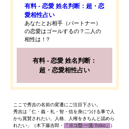
有料 - 恋愛 姓名判断：超・恋
愛相性占い
あなたとお相手（パートナー）
の恋愛はゴールするの？二人の
相性は！?
有料 - 恋愛 姓名判断：
超・恋愛相性占い
ここで秀吉の名前の変遷にご注目下さい。
秀吉は「仁・義・礼・智・信を身につける事で人
から賞賛されたい。人格、人権をきちんと認めら
れたい」（木下藤吉郎・
「ヨコ型·一流·Yoko」
）