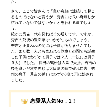
た。
さて、ここで皆さんは「良い奇跡は連続して起こ
るものではないと言うが、秀吉には良い奇跡しか
訪れていないではないか」と思われる事でしょ
う。
確かに秀吉一代を見ればその通りです。ですが、
秀吉の死後の豊臣家はいかがなものでしょう。
秀吉と正妻ねねの間には子供がありませんでし
た。また数十人とも言われる側室との間でも誕生
した子供はわずかで男子では２人（一説には男子
３人）でした。 長男の鶴松は３歳で夭折。秀吉の
後を継いだ次男秀頼は大阪夏の陣で破れ自害、秀
頼の息子（秀吉の孫）はわずか8歳で刑に処され
ました。
恋愛系人気No．1！